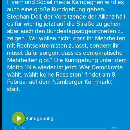
Flyern und Social media Kampagnen wird es
auch eine große Kundgebung geben.
Stephan Doll, der Vorsitzende der Allianz hält
es für wichtig jetzt auf die Straße zu gehen,
aber auch den Bundestagsabgeordneten zu
zeigen "Wir wollen nicht, dass ihr Mehrheiten
mit Rechtsextremisten zulasst, sondern ihr
müsst dafür sorgen, dass es demokratische
Mehrheiten gibt." Die Kundgebung unter dem
Motto "Nie wieder ist jetzt! Wer Demokratie
wählt, wählt keine Rassisten" findet am 8.
Februar auf dem Nürnberger Kornmarkt
statt.
play_arrow
Kundgebung
00:00
00:57