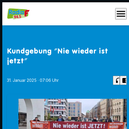
menu
Kundgebung "Nie wieder ist
jetzt"
headphones
chrome_reader_mode
31. Januar 2025
· 07:06 Uhr