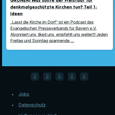
GRÜNEN) Was sollte der Freistaat für
denkmalgeschützte Kirchen tun? Teil 1:
Ideen
„Lasst die Kirche im Dorf“ ist ein Podcast des
Evangelischen Presseverbands für Bayern e.V.
Abonniert uns, liked uns, empfehlt uns weiter!!! Jeden
Freitag und Sonntag spannende …
Jobs
Datenschutz