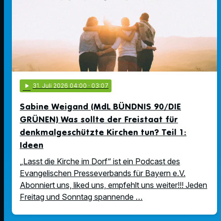
play_arrow
31
. Juli 2026 04:00
· 03:07
Sabine Weigand (MdL BÜNDNIS 90/DIE
GRÜNEN) Was sollte der Freistaat für
denkmalgeschützte Kirchen tun? Teil 1:
Ideen
„Lasst die Kirche im Dorf“ ist ein Podcast des
Evangelischen Presseverbands für Bayern e.V.
Abonniert uns, liked uns, empfehlt uns weiter!!! Jeden
Freitag und Sonntag spannende …