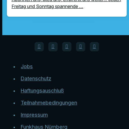
Freitag und Sonntag spannende …
Jobs
Datenschutz
Haftungsauschluß
Teilnahmebedingungen
Impressum
Funkhaus Nürnberg