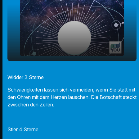
play_arrow
03.03.2025 - Ihr Horoskop
Widder 3 Sterne
00:00
01:08
Schwierigkeiten lassen sich vermeiden, wenn Sie statt mit
den Ohren mit dem Herzen lauschen. Die Botschaft steckt
zwischen den Zeilen.
Stier 4 Sterne