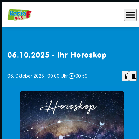
menu
06.10.2025 - Ihr Horoskop
play_circle_outline
headphones
chrome_reader_mode
06. Oktober 2025
· 00:00 Uhr
00:59