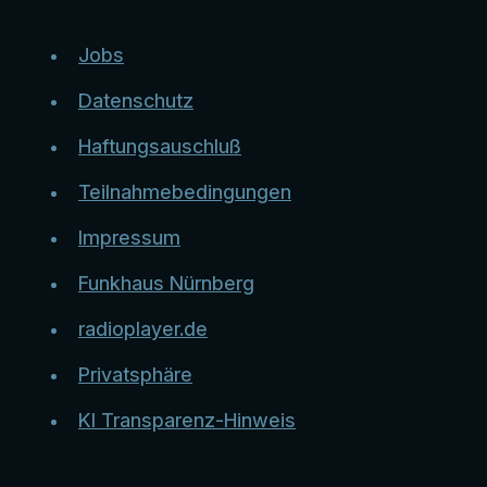
Jobs
Datenschutz
Haftungsauschluß
Teilnahmebedingungen
Impressum
Funkhaus Nürnberg
radioplayer.de
Privatsphäre
KI Transparenz-Hinweis