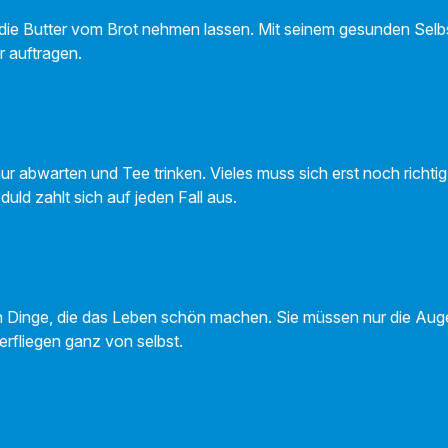
ht die Butter vom Brot nehmen lassen. Mit seinem gesunden Sel
r auftragen.
ur abwarten und Tee trinken. Vieles muss sich erst noch richtig
duld zahlt sich auf jeden Fall aus.
nen Dinge, die das Leben schön machen. Sie müssen nur die Auge
rfliegen ganz von selbst.