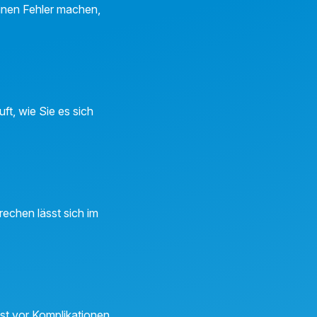
 einen Fehler machen,
ft, wie Sie es sich
echen lässt sich im
st vor Komplikationen.