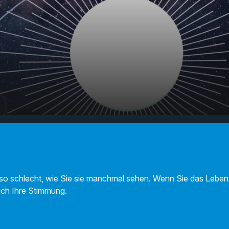
- Ihr
00:00
01:05
ht so schlecht, wie Sie sie manchmal sehen. Wenn Sie das Leben
uch Ihre Stimmung.