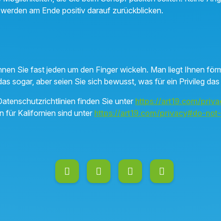
 werden am Ende positiv darauf zurückblicken.
nen Sie fast jeden um den Finger wickeln. Man liegt Ihnen för
s sogar, aber seien Sie sich bewusst, was für ein Privileg das 
atenschutzrichtlinien finden Sie unter
https://art19.com/priva
n für Kalifornien sind unter
https://art19.com/privacy#do-not-