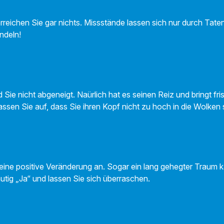
k erreichen Sie gar nichts. Missstände lassen sich nur durch Tate
ndeln!
Sie nicht abgeneigt. Naürlich hat es seinen Reiz und bringt fr
assen Sie auf, dass Sie ihren Kopf nicht zu hoch in die Wolken
 eine positive Veränderung an. Sogar ein lang gehegter Traum 
tig „Ja“ und lassen Sie sich überraschen.