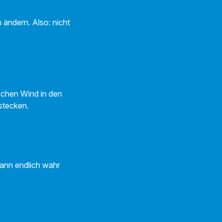
n ändern. Also: nicht
ischen Wind in den
 stecken.
kann endlich wahr