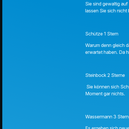
Sie sind gewaltig auf
lassen Sie sich nich
Schütze 1 Stern
Warum denn gleich das
erwartet haben. Da hi
Steinbock 2 Sterne
Sie können sich Schw
Moment gar nichts.
Wassermann 3 Ster
Es ergeben sich neue