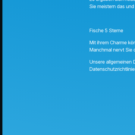
Sie meistern das und
Fische 5 Sterne
Mit ihrem Charme kön
Manchmal nervt Sie da
Unsere allgemeinen D
Datenschutzrichtlinie