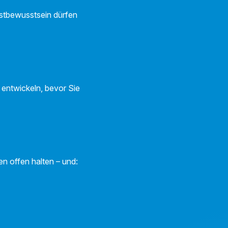
bstbewusstsein dürfen
 entwickeln, bevor Sie
n offen halten – und: