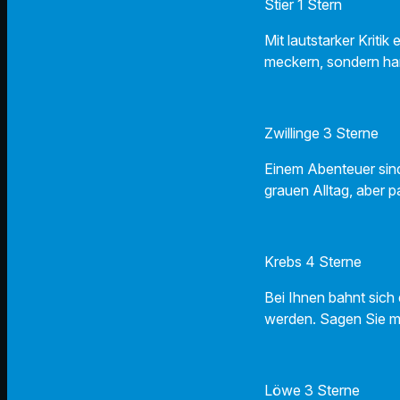
Stier 1 Stern
Mit lautstarker Kriti
meckern, sondern ha
Zwillinge 3 Sterne
Einem Abenteuer sind 
grauen Alltag, aber p
Krebs 4 Sterne
Bei Ihnen bahnt sich
werden. Sagen Sie mu
Löwe 3 Sterne