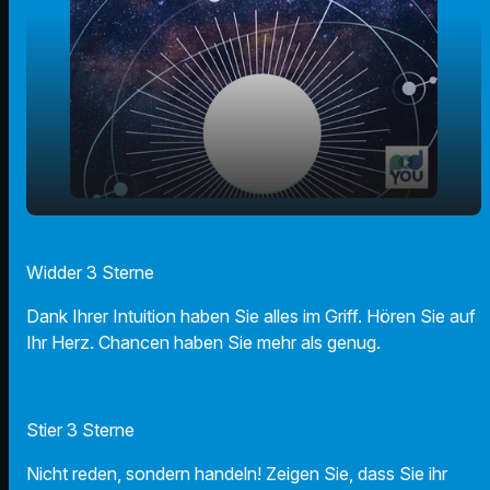
play_arrow
09.03.2025 - Ihr Horoskop
Widder 3 Sterne
00:00
01:08
Dank Ihrer Intuition haben Sie alles im Griff. Hören Sie auf
Ihr Herz. Chancen haben Sie mehr als genug.
Stier 3 Sterne
Nicht reden, sondern handeln! Zeigen Sie, dass Sie ihr