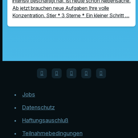
intensiv beschäftigt hat, ist heute schon Nebensache.
Ab jetzt brauchen neue Aufgaben Ihre volle
Konzentration. Stier * 3 Sterne * Ein kleiner Schritt …
Jobs
Datenschutz
Haftungsauschluß
Teilnahmebedingungen