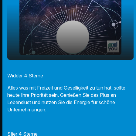
play_arrow
11.02.2024 - Ihr Horoskop
Widder 4 Sterne
00:00
01:07
Alles was mit Freizeit und Geselligkeit zu tun hat, sollte
heute Ihre Priorität sein. Genießen Sie das Plus an
Lebenslust und nutzen Sie die Energie für schöne
Unternehmungen.
Stier 4 Sterne