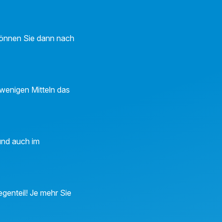
 können Sie dann nach
 wenigen Mitteln das
 und auch im
genteil! Je mehr Sie