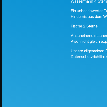
Wassermann 4 Ster
Ein unbeschwerter Ta
Hindernis aus dem W
Fische 2 Sterne
Anscheinend machen Si
Also: nicht gleich exp
Unsere allgemeinen D
Datenschutzrichtlinie