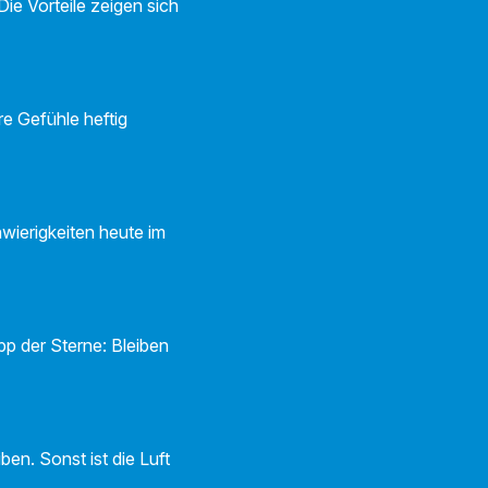
Die Vorteile zeigen sich
re Gefühle heftig
hwierigkeiten heute im
p der Sterne: Bleiben
ben. Sonst ist die Luft