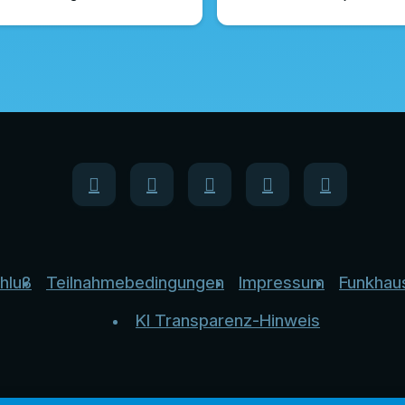
hluß
Teilnahmebedingungen
Impressum
Funkhau
KI Transparenz-Hinweis