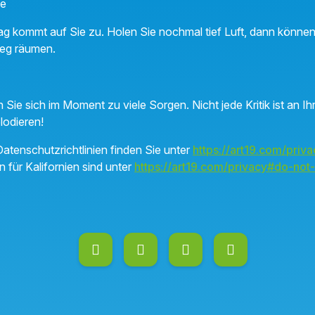
ne
g kommt auf Sie zu. Holen Sie nochmal tief Luft, dann können
eg räumen.
e sich im Moment zu viele Sorgen. Nicht jede Kritik ist an Ih
lodieren!
atenschutzrichtlinien finden Sie unter
https://art19.com/priva
n für Kalifornien sind unter
https://art19.com/privacy#do-not-