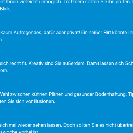
nt Ihnen vielleicht unmöglich. Trotzdem sollten Sie ihn prüfen. 
Blick.
 kaum Aufregendes, dafür aber privat! Ein heißer Flirt könnte Ih
n.
 sich recht fit. Kreativ sind Sie außerdem. Damit lassen sich Sc
ern.
 Wahl zwischen kühnen Plänen und gesunder Bodenhaftung. Tip
ten Sie sich vor Illusionen.
 sich mal wieder sehen lassen. Doch sollten Sie es nicht übertrei
tswoche vorbei ist.