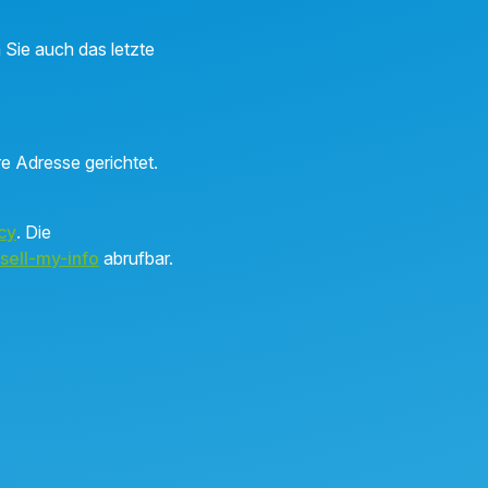
 Sie auch das letzte
re Adresse gerichtet.
cy
. Die
sell-my-info
abrufbar.