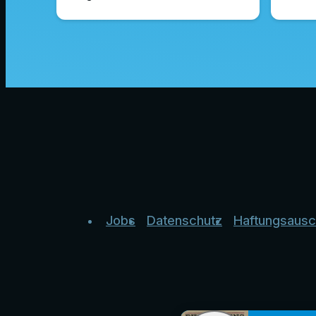
Jobs
Datenschutz
Haftungsausc