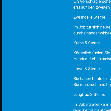
Ein Vorschlag erschei
erst auf den zweiten 
Zwillinge 4 Sterne
Im Job tut sich heute
durcheinander wirbel
Krebs 5 Sterne
Körperlich fühlen Sie
Handumdrehen meist
Löwe 3 Sterne
Sie haben heute die
Sie realistisch und hü
Jungfrau 2 Sterne
Ihr Arbeitseifer kann
raus, bevor die Arbei