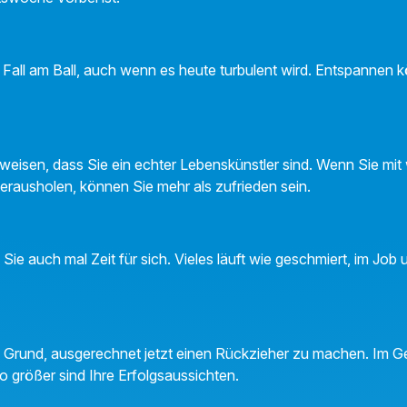
n Fall am Ball, auch wenn es heute turbulent wird. Entspannen
eisen, dass Sie ein echter Lebenskünstler sind. Wenn Sie mit
rausholen, können Sie mehr als zufrieden sein.
Sie auch mal Zeit für sich. Vieles läuft wie geschmiert, im Job
en Grund, ausgerechnet jetzt einen Rückzieher zu machen. Im Ge
o größer sind Ihre Erfolgsaussichten.