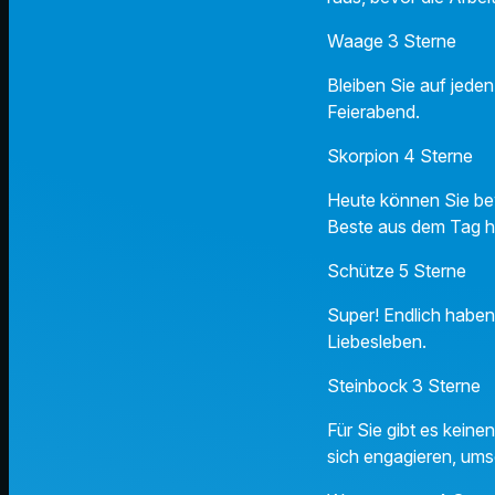
Waage 3 Sterne
Bleiben Sie auf jede
Feierabend.
Skorpion 4 Sterne
Heute können Sie bew
Beste aus dem Tag he
Schütze 5 Sterne
Super! Endlich haben 
Liebesleben.
Steinbock 3 Sterne
Für Sie gibt es kein
sich engagieren, ums