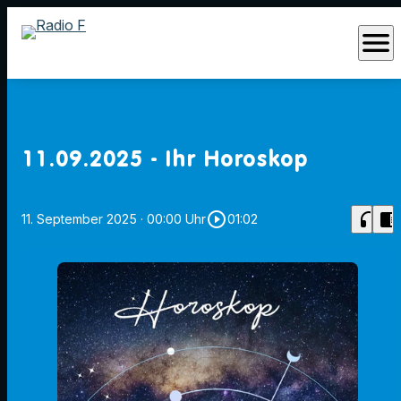
menu
11.09.2025 - Ihr Horoskop
play_circle_outline
headphones
chrome_reader_mode
11. September 2025
· 00:00 Uhr
01:02