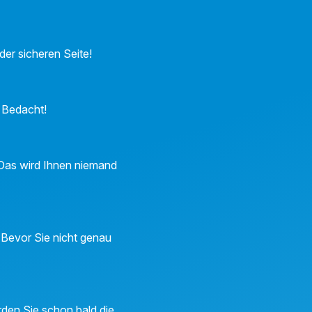
der sicheren Seite!
t Bedacht!
 Das wird Ihnen niemand
 Bevor Sie nicht genau
rden Sie schon bald die