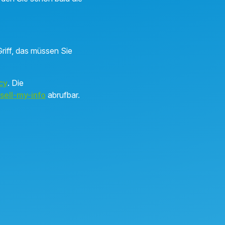
riff, das müssen Sie
cy
. Die
sell-my-info
abrufbar.