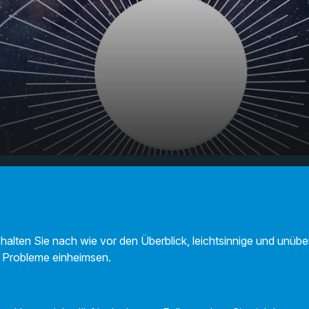
Ihr Horoskop
00:00
01:01
ehalten Sie nach wie vor den Überblick, leichtsinnige und unüb
 Probleme einheimsen.