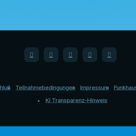
hluß
Teilnahmebedingungen
Impressum
Funkhau
KI Transparenz-Hinweis