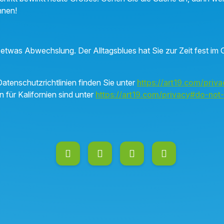
nnen!
etwas Abwechslung. Der Alltagsblues hat Sie zur Zeit fest im G
atenschutzrichtlinien finden Sie unter
https://art19.com/priva
n für Kalifornien sind unter
https://art19.com/privacy#do-not-