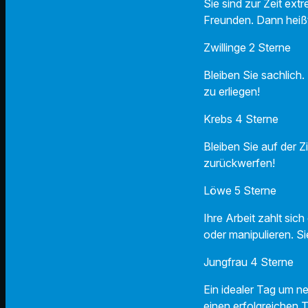
Sie sind zur Zeit ext
Freunden. Dann heißt
Zwillinge 2 Sterne
Bleiben Sie sachlich
zu erliegen!
Krebs 4 Sterne
Bleiben Sie auf der 
zurückwerfen!
Löwe 5 Sterne
Ihre Arbeit zahlt sich
oder manipulieren. Si
Jungfrau 4 Sterne
Ein idealer Tag um n
einen erfolgreichen T