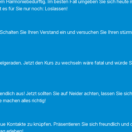
rem Harmoniebedürftig. Im besten Fall umgeben Sie sich heute m
 es für Sie nur noch: Loslassen!
. Schalten Sie Ihren Verstand ein und versuchen Sie Ihren stür
Zielgeraden. Jetzt den Kurs zu wechseln wäre fatal und würde S
 endlich aus! Jetzt sollten Sie auf Neider achten, lassen Sie sic
e machen alles richtig!
eue Kontakte zu knüpfen. Präsentieren Sie sich freundlich und
ag erleben!