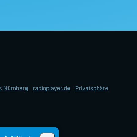
s Nürnberg
radioplayer.de
Privatsphäre