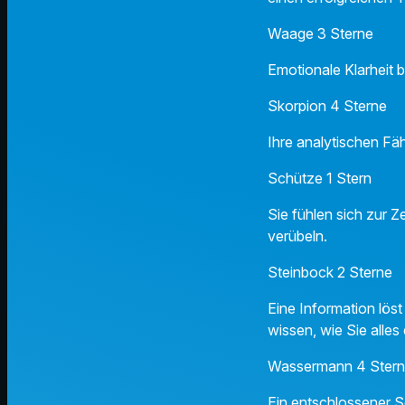
Waage 3 Sterne
Emotionale Klarheit b
Skorpion 4 Sterne
Ihre analytischen Fä
Schütze 1 Stern
Sie fühlen sich zur 
verübeln.
Steinbock 2 Sterne
Eine Information lös
wissen, wie Sie alles 
Wassermann 4 Ster
Ein entschlossener S