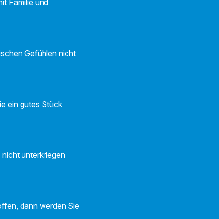
it Familie und
mischen Gefühlen nicht
ie ein gutes Stück
h nicht unterkriegen
 offen, dann werden Sie