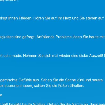
ringt Ihnen Frieden. Hören Sie auf Ihr Herz und Sie stehen auf 
higkeiten sind gefragt. Anfallende Probleme lösen Sie heute mi
Zeit sehr müde. Nehmen Sie sich mal wieder eine dicke Auszeit!
t gemischte Gefühle aus. Sehen Sie die Sache kühl und neutral.
einzuordnen haben, sollten Sie die Füße stillhalten.
ne
chritt bewirkt heute Großes. Gehen Sie die Sache an, dann we