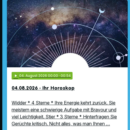
play_arrow
04
. August 2026 00:00
· 00:54
04.08.2026 - Ihr Horoskop
Widder * 4 Sterne * Ihre Energie kehrt zurück. Sie
meistern eine schwierige Aufgabe mit Bravour und
viel Leichtigkeit. Stier * 3 Sterne * Hinterfragen Sie
Gerüchte kritisch. Nicht alles, was man Ihnen …