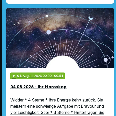
play_arrow
04
. August 2026 00:00
· 00:54
04.08.2026 - Ihr Horoskop
Widder * 4 Sterne * Ihre Energie kehrt zurück. Sie
meistern eine schwierige Aufgabe mit Bravour und
viel Leichtigkeit. Stier * 3 Sterne * Hinterfragen Sie