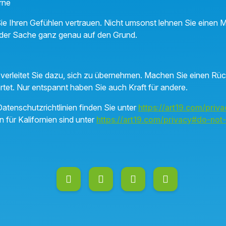
rne
Sie Ihren Gefühlen vertrauen. Nicht umsonst lehnen Sie einen 
 der Sache ganz genau auf den Grund.
t verleitet Sie dazu, sich zu übernehmen. Machen Sie einen Rü
rtet. Nur entspannt haben Sie auch Kraft für andere.
atenschutzrichtlinien finden Sie unter
https://art19.com/priva
n für Kalifornien sind unter
https://art19.com/privacy#do-not-