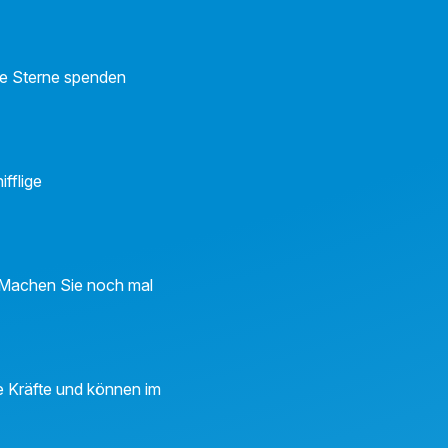
Die Sterne spenden
fflige
 Machen Sie noch mal
ue Kräfte und können im