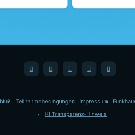
hluß
Teilnahmebedingungen
Impressum
Funkhau
KI Transparenz-Hinweis