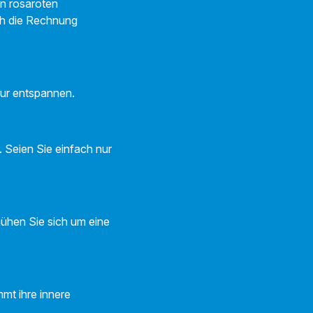
n rosaroten
ch die Rechnung
nur entspannen.
 Seien Sie einfach nur
emühen Sie sich um eine
mt ihre innere