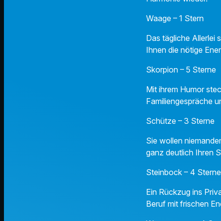
Waage – 1 Stern
Das tägliche Allerlei
Ihnen die nötige Ener
Skorpion – 5 Sterne
Mit ihrem Humor steck
Familiengespräche un
Schütze – 3 Sterne
Sie wollen niemande
ganz deutlich Ihren S
Steinbock – 4 Sterne
Ein Rückzug ins Priv
Beruf mit frischen En