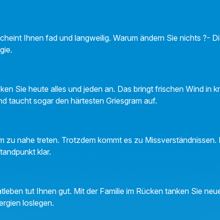
 scheint Ihnen fad und langweilig. Warum ändern Sie nichts ?- 
gie.
en Sie heute alles und jeden an. Das bringt frischen Wind in kni
d taucht sogar den härtesten Griesgram auf.
m zu nahe treten. Trotzdem kommt es zu Missverständnissen.
tandpunkt klar.
atleben tut Ihnen gut. Mit der Familie im Rücken tanken Sie ne
ergien loslegen.