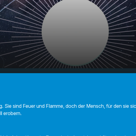
Ihr Horoskop
00:00
01:06
g. Sie sind Feuer und Flamme, doch der Mensch, für den sie sic
ll erobern.