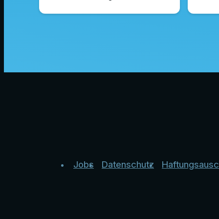
Jobs
Datenschutz
Haftungsausc