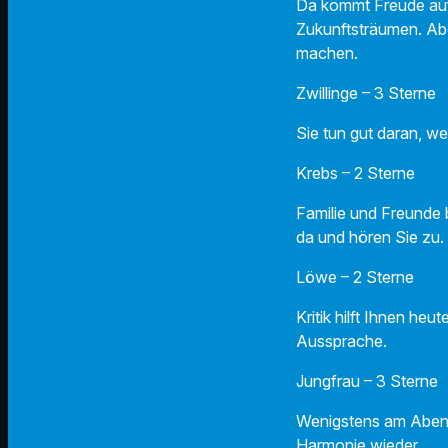
Da kommt Freude auf 
Zukunftsträumen. Abe
machen.
Zwillinge – 3 Sterne
Sie tun gut daran, we
Krebs – 2 Sterne
Familie und Freunde 
da und hören Sie zu.
Löwe – 2 Sterne
Kritik hilft Ihnen he
Aussprache.
Jungfrau – 3 Sterne
Wenigstens am Abend 
Harmonie wieder.