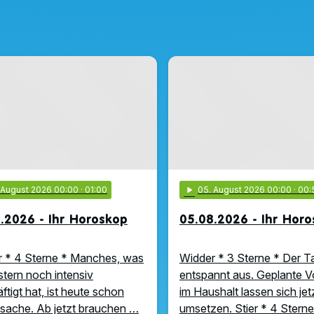
. August 2026 00:00
· 01:00
play_arrow
05
. August 2026 00:00
· 00:
.2026 - Ihr Horoskop
05.08.2026 - Ihr Hor
 * 4 Sterne * Manches, was
Widder * 3 Sterne * Der Ta
stern noch intensiv
entspannt aus. Geplante 
ftigt hat, ist heute schon
im Haushalt lassen sich jet
ache. Ab jetzt brauchen …
umsetzen. Stier * 4 Sterne