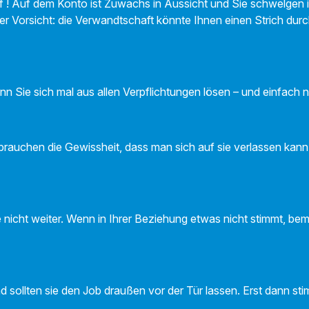
! Auf dem Konto ist Zuwachs in Aussicht und Sie schwelgen i
r Vorsicht: die Verwandtschaft könnte Ihnen einen Strich dur
nn Sie sich mal aus allen Verpflichtungen lösen – und einfach 
brauchen die Gewissheit, dass man sich auf sie verlassen kann.
ute nicht weiter. Wenn in Ihrer Beziehung etwas nicht stimmt, b
sollten sie den Job draußen vor der Tür lassen. Erst dann stim