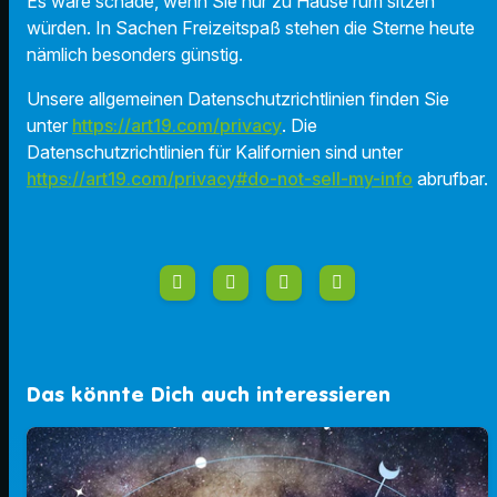
Es wäre schade, wenn Sie nur zu Hause rum sitzen
würden. In Sachen Freizeitspaß stehen die Sterne heute
nämlich besonders günstig.
Unsere allgemeinen Datenschutzrichtlinien finden Sie
unter
https://art19.com/privacy
. Die
Datenschutzrichtlinien für Kalifornien sind unter
https://art19.com/privacy#do-not-sell-my-info
abrufbar.
Das könnte Dich auch interessieren