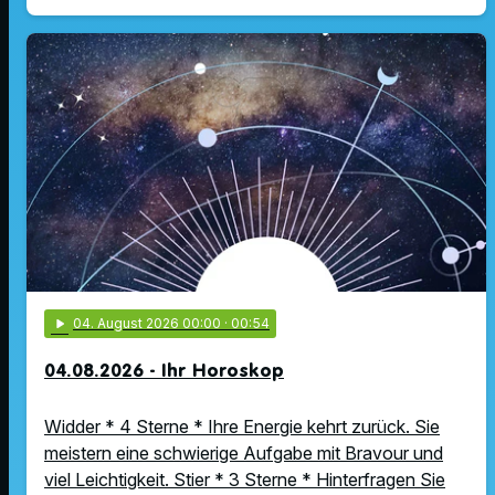
play_arrow
04
. August 2026 00:00
· 00:54
04.08.2026 - Ihr Horoskop
Widder * 4 Sterne * Ihre Energie kehrt zurück. Sie
meistern eine schwierige Aufgabe mit Bravour und
viel Leichtigkeit. Stier * 3 Sterne * Hinterfragen Sie