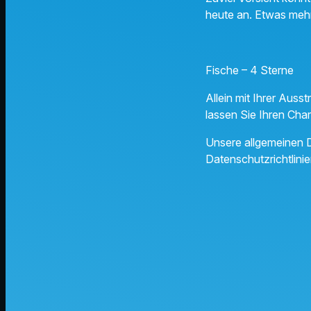
heute an. Etwas mehr
Fische – 4 Sterne
Allein mit Ihrer Auss
lassen Sie Ihren Cha
Unsere allgemeinen D
Datenschutzrichtlinie