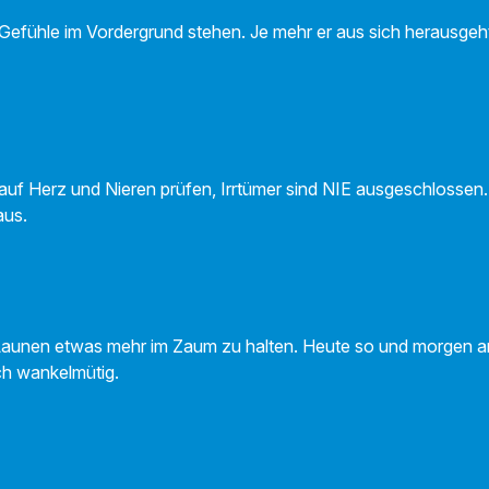
e Gefühle im Vordergrund stehen. Je mehr er aus sich herausg
auf Herz und Nieren prüfen, Irrtümer sind NIE ausgeschlossen.
aus.
 Launen etwas mehr im Zaum zu halten. Heute so und morgen a
ch wankelmütig.