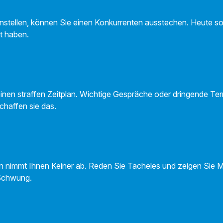
nstellen, können Sie einen Konkurrenten ausstechen. Heute so
t haben.
inen straffen Zeitplan. Wichtige Gespräche oder dringende Ter
chaffen sie das.
 nimmt Ihnen Keiner ab. Reden Sie Tacheles und zeigen Sie 
Schwung.