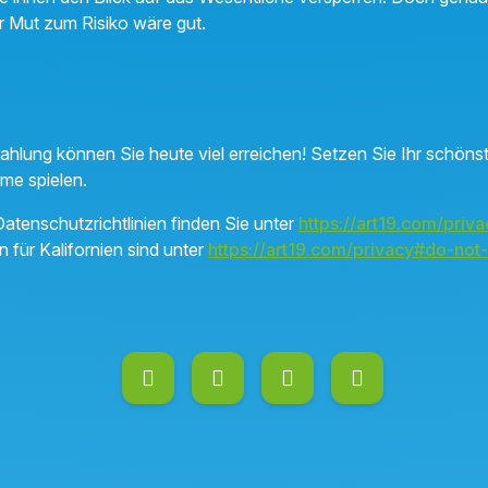
 Mut zum Risiko wäre gut.
trahlung können Sie heute viel erreichen! Setzen Sie Ihr schön
rme spielen.
atenschutzrichtlinien finden Sie unter
https://art19.com/priva
n für Kalifornien sind unter
https://art19.com/privacy#do-not-