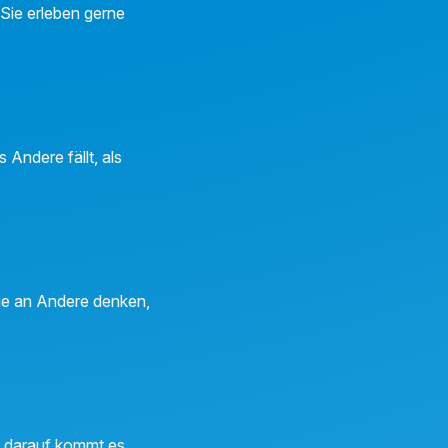
 Sie erleben gerne
Andere fällt, als
Sie an Andere denken,
u darauf kommt es