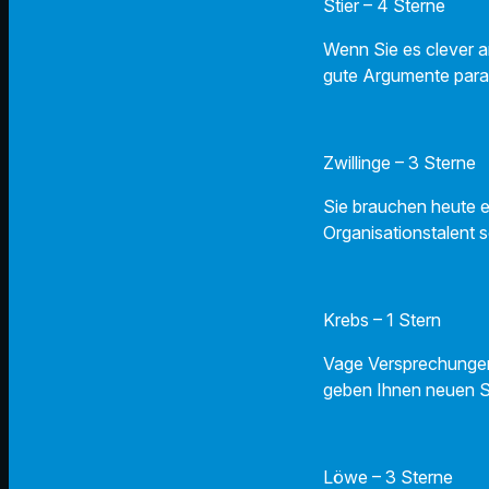
Stier – 4 Sterne
Wenn Sie es clever a
gute Argumente para
Zwillinge – 3 Sterne
Sie brauchen heute e
Organisationstalent s
Krebs – 1 Stern
Vage Versprechungen
geben Ihnen neuen 
Löwe – 3 Sterne