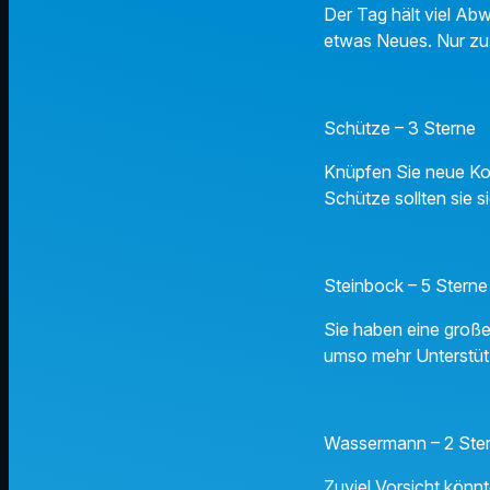
Der Tag hält viel Abw
etwas Neues. Nur zu
Schütze – 3 Sterne
Knüpfen Sie neue Kon
Schütze sollten sie s
Steinbock – 5 Sterne
Sie haben eine große
umso mehr Unterstü
Wassermann – 2 Ste
Zuviel Vorsicht könn