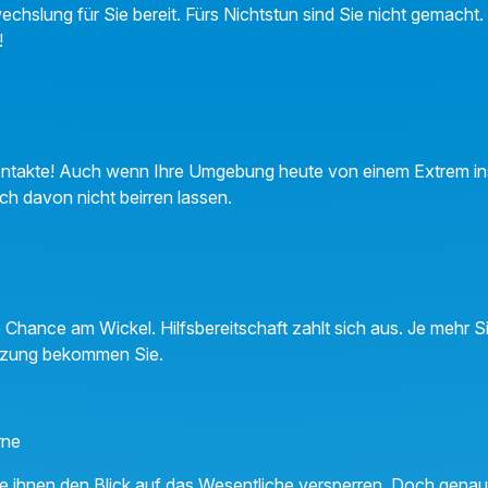
echslung für Sie bereit. Fürs Nichtstun sind Sie nicht gemacht.
!
takte! Auch wenn Ihre Umgebung heute von einem Extrem ins 
ich davon nicht beirren lassen.
 Chance am Wickel. Hilfsbereitschaft zahlt sich aus. Je mehr 
tzung bekommen Sie.
rne
te ihnen den Blick auf das Wesentliche versperren. Doch gena