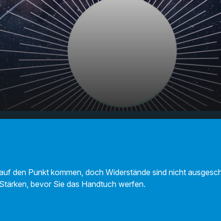
Ihr Horoskop
00:00
01:12
 auf den Punkt kommen, doch Widerstände sind nicht ausgesch
-Stärken, bevor Sie das Handtuch werfen.