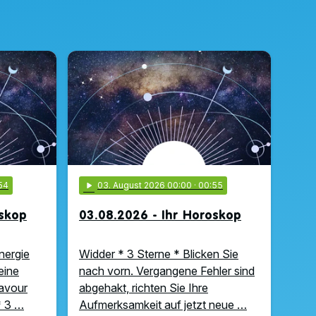
54
play_arrow
03
. August 2026 00:00
· 00:55
oskop
03.08.2026 - Ihr Horoskop
nergie
Widder * 3 Sterne * Blicken Sie
eine
nach vorn. Vergangene Fehler sind
ravour
abgehakt, richten Sie Ihre
 * 3 …
Aufmerksamkeit auf jetzt neue …