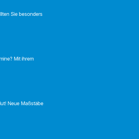
llten Sie besonders
mine? Mit ihrem
Mut! Neue Maßstäbe