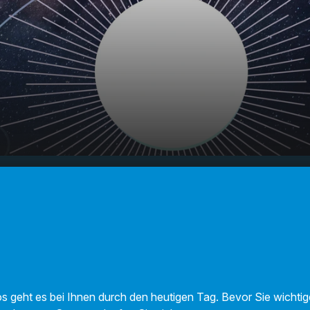
- Ihr
00:00
01:09
os geht es bei Ihnen durch den heutigen Tag. Bevor Sie wicht