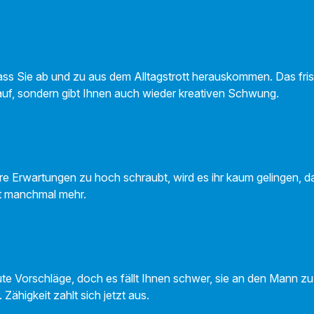
ass Sie ab und zu aus dem Alltagstrott herauskommen. Das frisc
 auf, sondern gibt Ihnen auch wieder kreativen Schwung.
re Erwartungen zu hoch schraubt, wird es ihr kaum gelingen, 
st manchmal mehr.
ute Vorschläge, doch es fällt Ihnen schwer, sie an den Mann zu
 Zähigkeit zahlt sich jetzt aus.