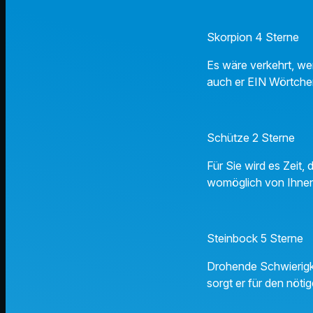
Skorpion 4 Sterne
Es wäre verkehrt, we
auch er EIN Wörtchen 
Schütze 2 Sterne
Für Sie wird es Zeit
womöglich von Ihnen 
Steinbock 5 Sterne
Drohende Schwierigke
sorgt er für den nöti