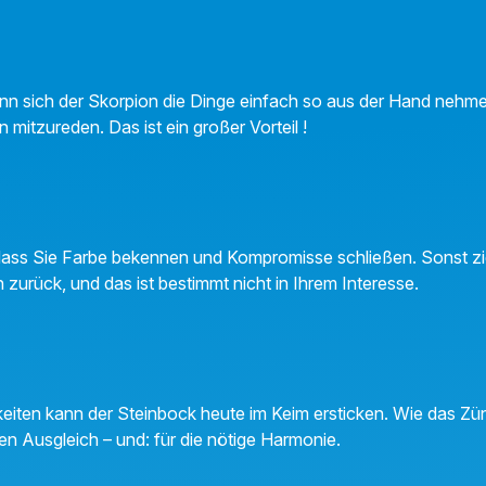
nn sich der Skorpion die Dinge einfach so aus der Hand nehmen
mitzureden. Das ist ein großer Vorteil !
, dass Sie Farbe bekennen und Kompromisse schließen. Sonst z
zurück, und das ist bestimmt nicht in Ihrem Interesse.
iten kann der Steinbock heute im Keim ersticken. Wie das Zü
gen Ausgleich – und: für die nötige Harmonie.