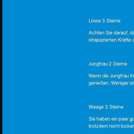
Löwe 3 Sterne
Achten Sie darauf, d
strapazierten Kräfte
Jungfrau 2 Sterne
Wenn die Jungfrau ih
genießen. Weniger i
Waage 3 Sterne
Sie haben ein paar g
trotzdem nicht locker.