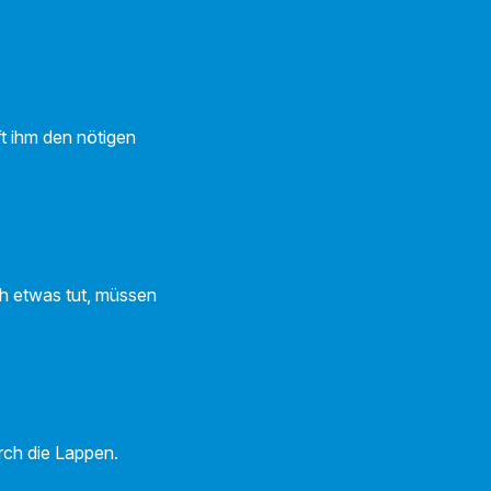
ft ihm den nötigen
ch etwas tut, müssen
rch die Lappen.