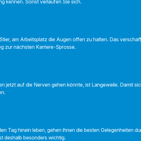
ung kennen. Sonst verlaufen Sie sich.
 Stier, am Arbeitsplatz die Augen offen zu halten. Das verschaf
g zur nächsten Karriere-Sprosse.
en jetzt auf die Nerven gehen könnte, ist Langeweile. Damit si
en.
den Tag hinein leben, gehen ihnen die besten Gelegenheiten du
st deshalb besonders wichtig.