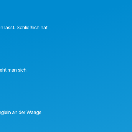
 lässt. Schließlich hat
ieht man sich
nglein an der Waage