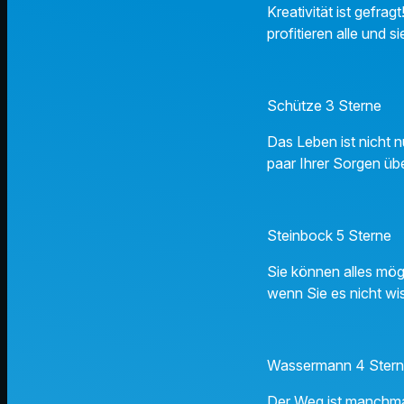
Kreativität ist gefr
profitieren alle und
Schütze 3 Sterne
Das Leben ist nicht n
paar Ihrer Sorgen üb
Steinbock 5 Sterne
Sie können alles mögl
wenn Sie es nicht wis
Wassermann 4 Ster
Der Weg ist manchmal