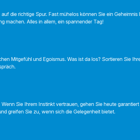
e auf die richtige Spur. Fast mühelos können Sie ein Geheimnis 
g machen. Alles in allem, ein spannender Tag!
en Mitgefühl und Egoismus. Was ist da los? Sortieren Sie Ih
espräch.
. Wenn Sie Ihrem Instinkt vertrauen, gehen Sie heute garantiert 
nd greifen Sie zu, wenn sich die Gelegenheit bietet.