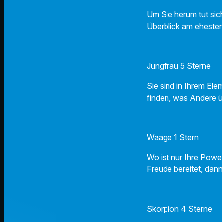
Um Sie herum tut sich
Überblick am ehesten
Jungfrau 5 Sterne
Sie sind in Ihrem Ele
finden, was Andere 
Waage 1 Stern
Wo ist nur Ihre Powe
Freude bereitet, dan
Skorpion 4 Sterne