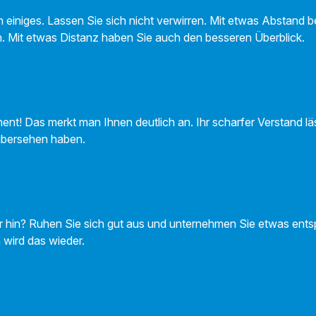
 einiges. Lassen Sie sich nicht verwirren. Mit etwas Abstand b
. Mit etwas Distanz haben Sie auch den besseren Überblick.
ment! Das merkt man Ihnen deutlich an. Ihr scharfer Verstand l
übersehen haben.
r hin? Ruhen Sie sich gut aus und unternehmen Sie etwas ents
n wird das wieder.