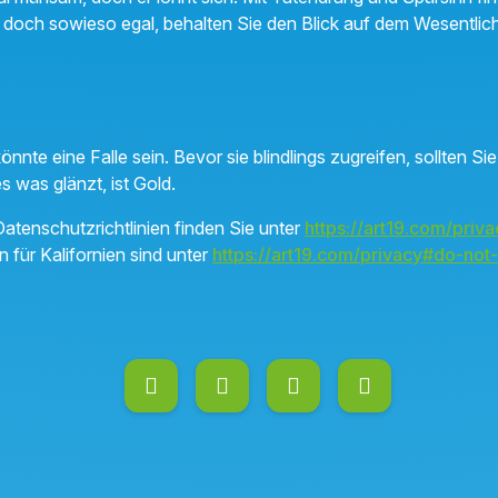
st doch sowieso egal, behalten Sie den Blick auf dem Wesentlic
önnte eine Falle sein. Bevor sie blindlings zugreifen, sollten Si
s was glänzt, ist Gold.
atenschutzrichtlinien finden Sie unter
https://art19.com/priva
n für Kalifornien sind unter
https://art19.com/privacy#do-not-