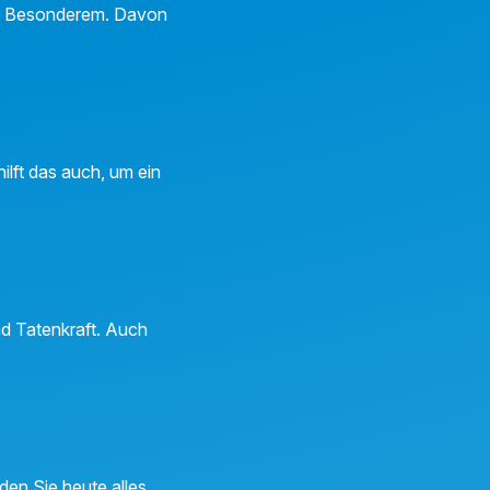
anz Besonderem. Davon
ilft das auch, um ein
nd Tatenkraft. Auch
den Sie heute alles