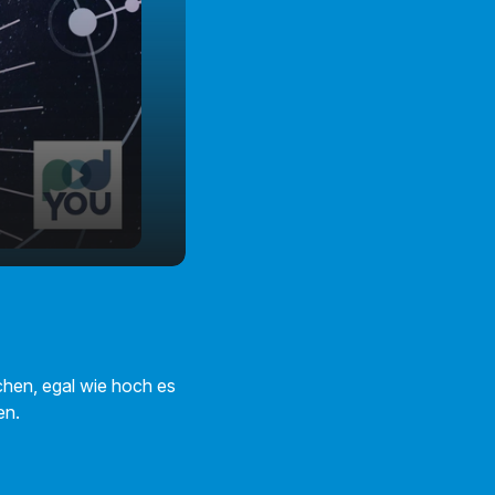
chen, egal wie hoch es
fen.