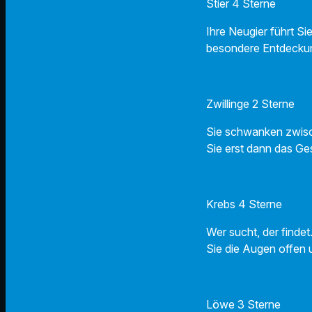
Stier 4 Sterne
Ihre Neugier führt Si
besondere Entdeckun
Zwillinge 2 Sterne
Sie schwanken zwisch
Sie erst dann das G
Krebs 4 Sterne
Wer sucht, der findet
Sie die Augen offen u
Löwe 3 Sterne