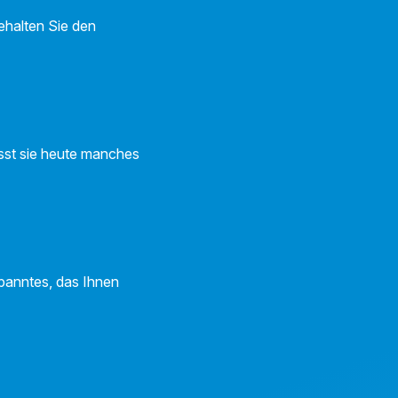
ehalten Sie den
ässt sie heute manches
panntes, das Ihnen