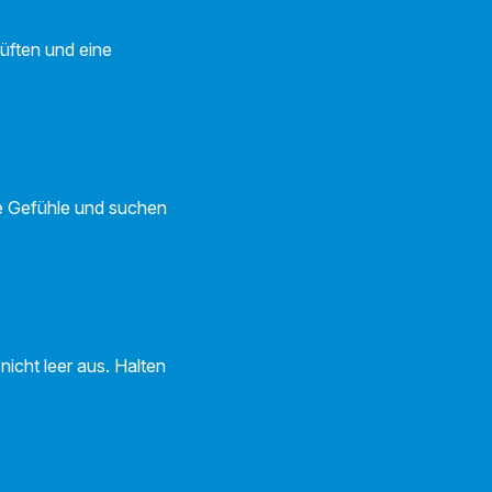
lüften und eine
re Gefühle und suchen
nicht leer aus. Halten