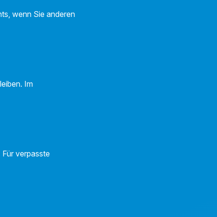
chts, wenn Sie anderen
leiben. Im
 Für verpasste