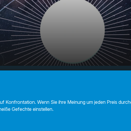
- Ihr
00:00
01:04
uf Konfrontation. Wenn Sie ihre Meinung um jeden Preis durch
heiße Gefechte einstellen.