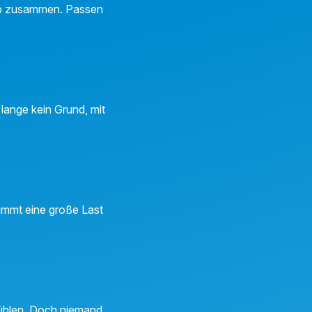
Job zusammen. Passen
 lange kein Grund, mit
nimmt eine große Last
 fühlen. Doch niemand