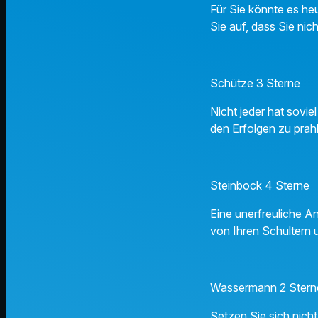
Für Sie könnte es he
Sie auf, dass Sie nic
Schütze 3 Sterne
Nicht jeder hat sovie
den Erfolgen zu prah
Steinbock 4 Sterne
Eine unerfreuliche A
von Ihren Schultern 
Wassermann 2 Stern
Setzen Sie sich nich