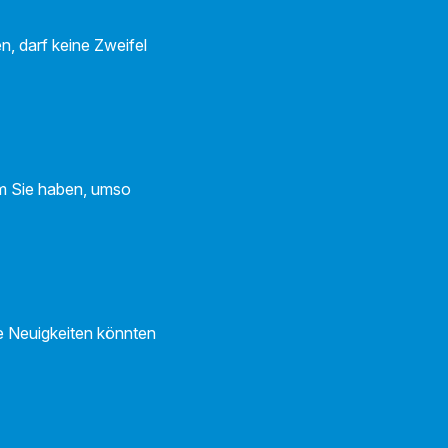
n, darf keine Zweifel
um Sie haben, umso
te Neuigkeiten könnten