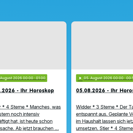
. August 2026 00:00
· 01:00
play_arrow
05
. August 2026 00:00
· 00:
.2026 - Ihr Horoskop
05.08.2026 - Ihr Hor
 * 4 Sterne * Manches, was
Widder * 3 Sterne * Der Ta
stern noch intensiv
entspannt aus. Geplante 
ftigt hat, ist heute schon
im Haushalt lassen sich jet
ache. Ab jetzt brauchen …
umsetzen. Stier * 4 Sterne