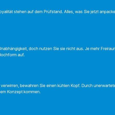
Loyalität stehen auf dem Prüfstand. Alles, was Sie jetzt anpacke
Unabhängigkeit, doch nutzen Sie sie nicht aus. Je mehr Freira
 Hochform auf.
t verwirren, bewahren Sie einen kühlen Kopf. Durch unerwarte
s dem Konzept kommen.