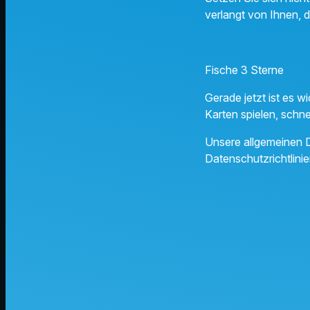
verlangt von Ihnen, d
Fische 3 Sterne
Gerade jetzt ist es w
Karten spielen, schne
Unsere allgemeinen D
Datenschutzrichtlinie