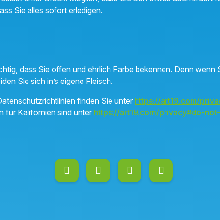
ass Sie alles sofort erledigen.
ichtig, dass Sie offen und ehrlich Farbe bekennen. Denn wenn S
iden Sie sich in’s eigene Fleisch.
atenschutzrichtlinien finden Sie unter
https://art19.com/priva
n für Kalifornien sind unter
https://art19.com/privacy#do-not-