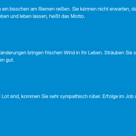
h ein bisschen am Riemen reißen. Sie können nicht erwarten, das
en und leben lassen, heißt das Motto.
ränderungen bringen frischen Wind in Ihr Leben. Sträuben Sie s
en gut.
 Lot sind, kommen Sie sehr sympathisch rüber. Erfolge im Job u