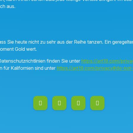
ich aus.
ss Sie heute nicht zu sehr aus der Reihe tanzen. Ein geregelter
Moment Gold wert.
atenschutzrichtlinien finden Sie unter
https://art19.com/priva
n für Kalifornien sind unter
https://art19.com/privacy#do-not-