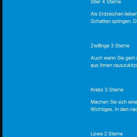
Stier 4 Sterne
Als Erdzeichen liebe
Schatten springen. D
Zwillinge 3 Sterne
Auch wenn Sie gern r
aus Ihnen rauszukitz
Krebs 3 Sterne
Machen Sie sich ein
Wichtiges. In den n
Löwe 2 Sterne