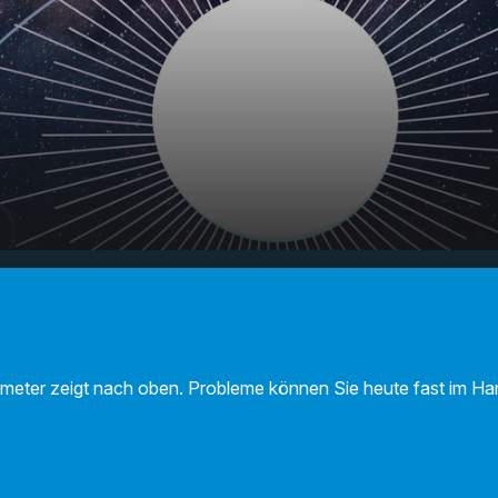
- Ihr
00:00
01:12
meter zeigt nach oben. Probleme können Sie heute fast im H