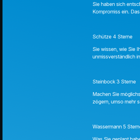
Sie haben sich entsch
Kompromiss ein. Das
Schütze 4 Sterne
Sie wissen, wie Sie I
unmissverständlich i
Steinbock 3 Sterne
Machen Sie möglichst
zögern, umso mehr s
Wassermann 5 Stern
Was Sie geplant habe