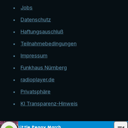
Jobs
Datenschutz
Haftungsauschluß
Teilnahmebedingungen
Impressum
Funkhaus Nürnberg
radioplayer.de
Privatsphäre
KI Transparenz-Hinweis
Little Peggy March