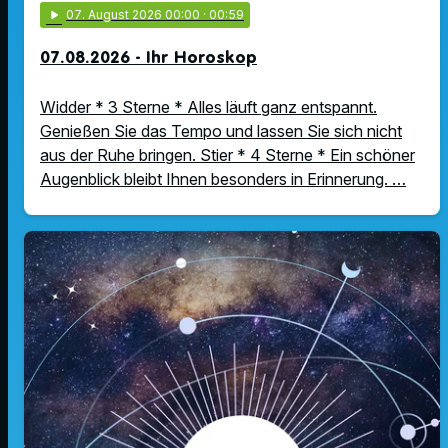
play_arrow
07
. August 2026 00:00
· 00:59
07.08.2026 - Ihr Horoskop
Widder * 3 Sterne * Alles läuft ganz entspannt.
Genießen Sie das Tempo und lassen Sie sich nicht
aus der Ruhe bringen. Stier * 4 Sterne * Ein schöner
Augenblick bleibt Ihnen besonders in Erinnerung. …