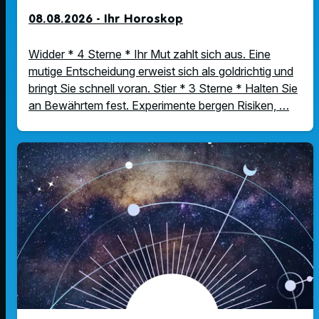
08.08.2026 - Ihr Horoskop
Widder * 4 Sterne * Ihr Mut zahlt sich aus. Eine
mutige Entscheidung erweist sich als goldrichtig und
bringt Sie schnell voran. Stier * 3 Sterne * Halten Sie
an Bewährtem fest. Experimente bergen Risiken, …