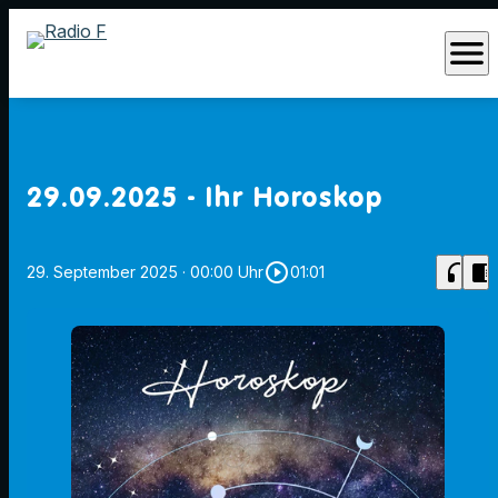
menu
29.09.2025 - Ihr Horoskop
play_circle_outline
headphones
chrome_reader_mode
29. September 2025
· 00:00 Uhr
01:01