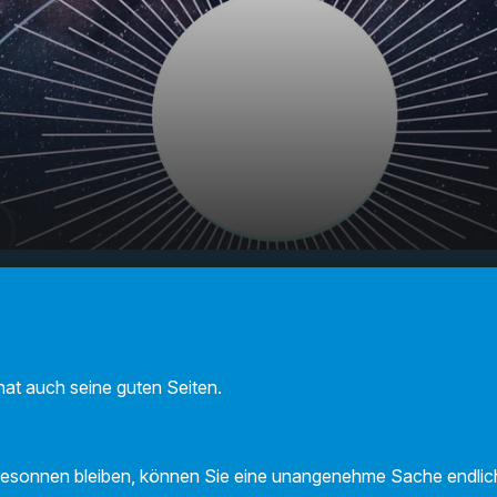
- Ihr
00:00
00:00
 hat auch seine guten Seiten.
besonnen bleiben, können Sie eine unangenehme Sache endlich