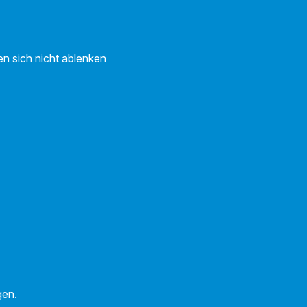
en sich nicht ablenken
lgen.