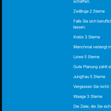
schaffen.
Zwillinge 2 Sterne
Falls Sie sich beruf
lassen.
Krebs 3 Sterne
Manchmal verlangt ma
Löwe 5 Sterne
Gute Planung zahlt s
Jungfrau 5 Sterne
Vergessen Sie nicht:
Waage 3 Sterne
Die Ziele, die Sie si