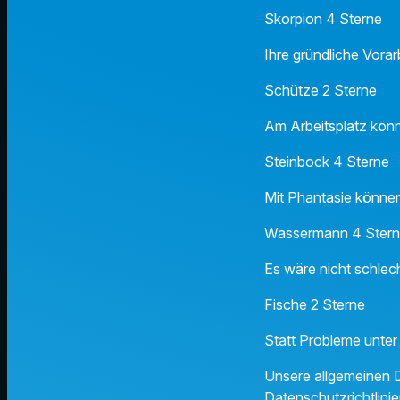
Skorpion 4 Sterne
Ihre gründliche Vorarb
Schütze 2 Sterne
Am Arbeitsplatz kön
Steinbock 4 Sterne
Mit Phantasie können
Wassermann 4 Ster
Es wäre nicht schlec
Fische 2 Sterne
Statt Probleme unter
Unsere allgemeinen D
Datenschutzrichtlinie