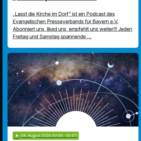
„Lasst die Kirche im Dorf“ ist ein Podcast des
Evangelischen Presseverbands für Bayern e.V.
Abonniert uns, liked uns, empfehlt uns weiter!!! Jeden
Freitag und Samstag spannende …
play_arrow
08
. August 2026 00:00
· 00:57