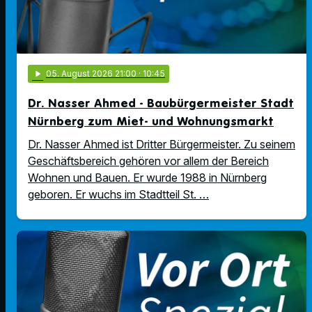
play_arrow
05
. August 2026 21:00
· 10:45
Dr. Nasser Ahmed - Baubürgermeister Stadt
Nürnberg zum Miet- und Wohnungsmarkt
Dr. Nasser Ahmed ist Dritter Bürgermeister. Zu seinem
Geschäftsbereich gehören vor allem der Bereich
Wohnen und Bauen. Er wurde 1988 in Nürnberg
geboren. Er wuchs im Stadtteil St. …