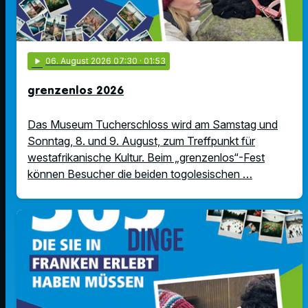
play_arrow
06
. August 2026 07:30
· 01:53
grenzenlos 2026
Das Museum Tucherschloss wird am Samstag und
Sonntag, 8. und 9. August, zum Treffpunkt für
westafrikanische Kultur. Beim „grenzenlos“-Fest
können Besucher die beiden togolesischen …