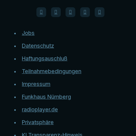
Jobs
Datenschutz
Haftungsauschluß
Teilnahmebedingungen
Impressum
Funkhaus Nürnberg
radioplayer.de
Privatsphäre
KI Transparenz-Hinweis