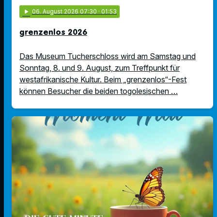
play_arrow
06
. August 2026 07:30
· 01:53
grenzenlos 2026
Das Museum Tucherschloss wird am Samstag und
Sonntag, 8. und 9. August, zum Treffpunkt für
westafrikanische Kultur. Beim „grenzenlos“-Fest
können Besucher die beiden togolesischen …