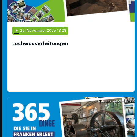
play_arrow
25
. November 2025 13:28
Lochwasserleitungen
Industriemuseum Lauf