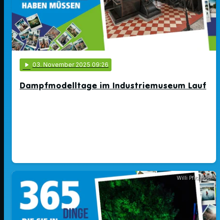
play_arrow
03
. November 2025 09:26
Dampfmodelltage im Industriemuseum Lauf
Willi Pfitzinger