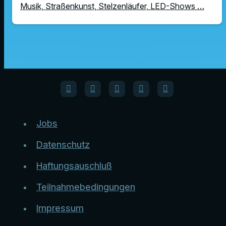
Musik, Straßenkunst, Stelzenläufer, LED-Shows …
Jobs
Datenschutz
Haftungsauschluß
Teilnahmebedingungen
Impressum