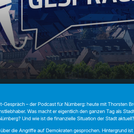
rs Geld: Im Gespräch mit Nürnbergs
00:00
rer Thorsten Brehm
t-Gespräch – der Podcast für Nürnberg: heute mit Thorsten B
nstliebhaber. Was macht er eigentlich den ganzen Tag als Stad
nberg? Und wie ist die finanzielle Situation der Stadt aktuell
ber die Angriffe auf Demokraten gesprochen. Hintergrund ist d