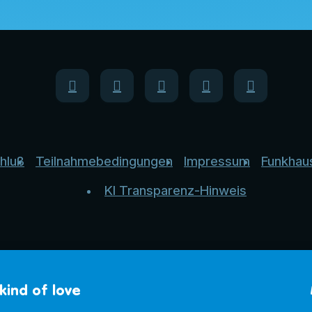
hluß
Teilnahmebedingungen
Impressum
Funkhau
KI Transparenz-Hinweis
kind of love