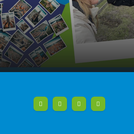
ltermarkt auf Burg
00:00
02:03