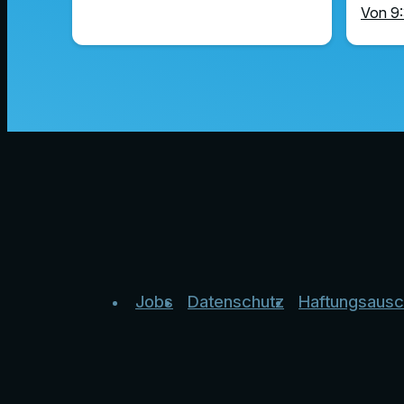
Von 9:
Jobs
Datenschutz
Haftungsausc