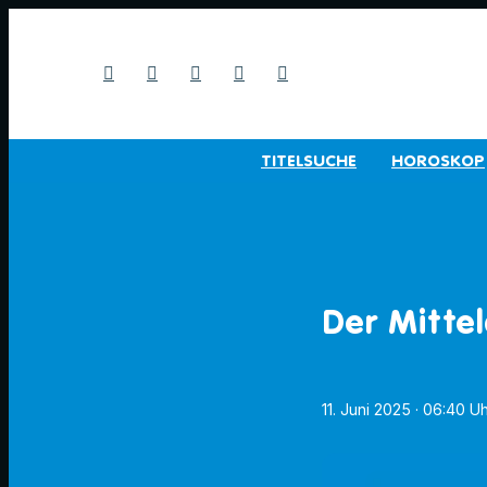
TITELSUCHE
HOROSKOP
Der Mitte
11. Juni 2025
· 06:40 U