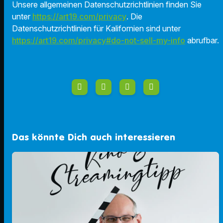
Unsere allgemeinen Datenschutzrichtlinien finden Sie
unter
https://art19.com/privacy
. Die
Datenschutzrichtlinien für Kalifornien sind unter
https://art19.com/privacy#do-not-sell-my-info
abrufbar.
Das könnte Dich auch interessieren