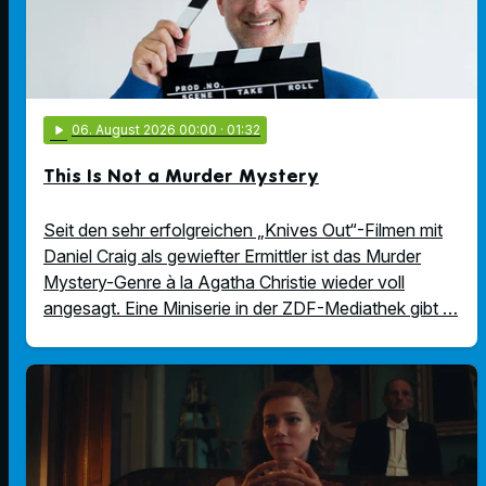
play_arrow
06
. August 2026 00:00
· 01:32
This Is Not a Murder Mystery
Seit den sehr erfolgreichen „Knives Out“-Filmen mit
Daniel Craig als gewiefter Ermittler ist das Murder
Mystery-Genre à la Agatha Christie wieder voll
angesagt. Eine Miniserie in der ZDF-Mediathek gibt …