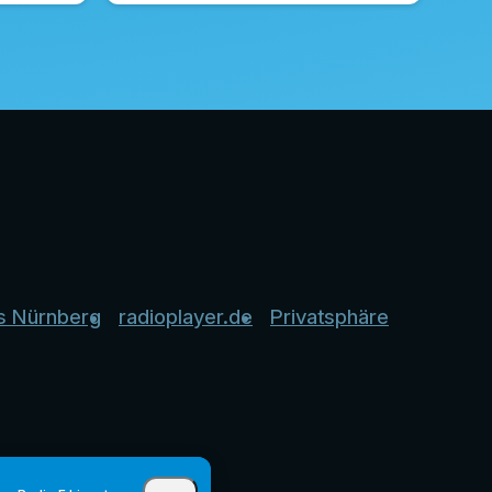
s Nürnberg
radioplayer.de
Privatsphäre