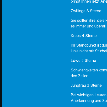
bringt Ihnen jetzt An
Zwillinge 3 Sterne
Sie sollten ihre Zie
es immer und überall.
Krebs 4 Sterne
Ihr Standpunkt ist d
Linie nicht mit Sturhei
Löwe 5 Sterne
Schwierigkeiten komm
den Zeilen.
Jungfrau 3 Sterne
Bei wichtigen Leuten
Anerkennung und Zu