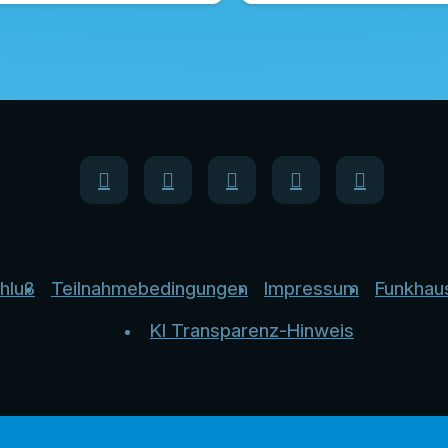
hluß
Teilnahmebedingungen
Impressum
Funkhau
KI Transparenz-Hinweis