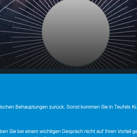
F Sternecheck am
00:00
01:05
falschen Behauptungen zurück. Sonst kommen Sie in Teufels K
en Sie bei einem wichtigen Gespräch nicht auf Ihren Vorteil ge