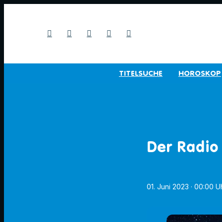
TITELSUCHE
HOROSKOP
Der Radio
01. Juni 2023
· 00:00 U