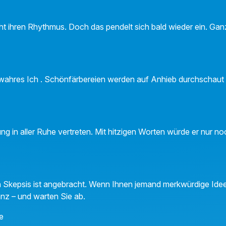
icht ihren Rhythmus. Doch das pendelt sich bald wieder ein. Ga
 wahres Ich . Schönfärbereien werden auf Anhieb durchschaut
ung in aller Ruhe vertreten. Mit hitzigen Worten würde er nur n
 Skepsis ist angebracht. Wenn Ihnen jemand merkwürdige Idee
anz – und warten Sie ab.
ne