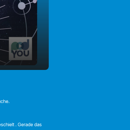
üche.
schielt . Gerade das