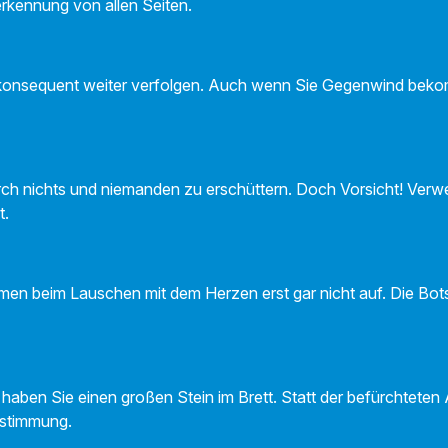
erkennung von allen Seiten.
le konsequent weiter verfolgen. Auch wenn Sie Gegenwind beko
urch nichts und niemanden zu erschüttern. Doch Vorsicht! Verwe
t.
en beim Lauschen mit dem Herzen erst gar nicht auf. Die Bot
 haben Sie einen großen Stein im Brett. Statt der befürchteten
stimmung.