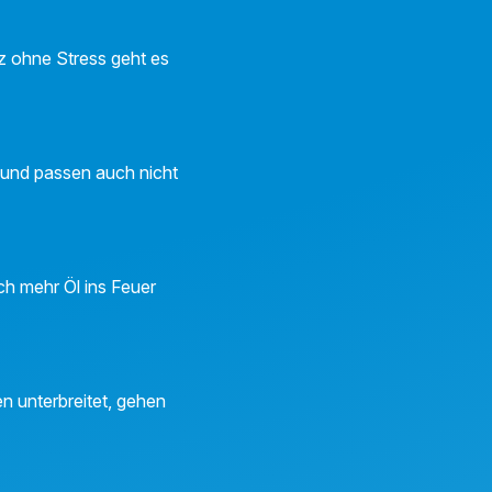
nz ohne Stress geht es
 und passen auch nicht
och mehr Öl ins Feuer
n unterbreitet, gehen