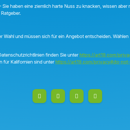
– Sie haben eine ziemlich harte Nuss zu knacken, wissen aber nic
 Ratgeber.
er Wahl und müssen sich für ein Angebot entscheiden. Wählen 
atenschutzrichtlinien finden Sie unter
https://art19.com/priva
n für Kalifornien sind unter
https://art19.com/privacy#do-not-