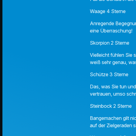
Waage 4 Sterne
Anregende Begegnung
eine Überraschung!
Skorpion 2 Sterne
Vielleicht fühlen Si
weiß sehr genau, was
Schütze 3 Sterne
Das, was Sie tun und
vertrauen, umso schn
Steinbock 2 Sterne
Bangemachen gilt nic
auf der Zielgeraden s