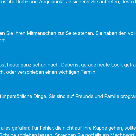
 ist ihr Dreh- und Angelpunkt. Je sicherer Sie auftreten, desto
en Sie Ihren Mitmenschen zur Seite stehen. Sie haben den voll
hrt.
ässt heute ganz schön nach. Dabei ist gerade heute Logik gefra
ch, oder verschieben einen wichtigen Termin.
 für persönliche Dinge. Sie sind auf Freunde und Familie progra
alles gefallen! Für Fehler, die nicht auf Ihre Kappe gehen, sollt
e Schuhe schieben lassen. Sprechen Sie notfalls ein Machtwort!