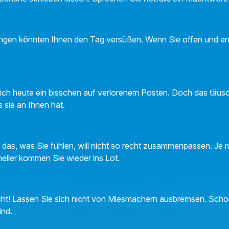
en könnten Ihnen den Tag versüßen. Wenn Sie offen und ent
e sich heute ein bisschen auf verlorenem Posten. Doch das täu
 sie an Ihnen hat.
 das, was Sie fühlen, will nicht so recht zusammenpassen. Je m
eller kommen Sie wieder ins Lot.
ht! Lassen Sie sich nicht von Miesmachern ausbremsen. Schon
ind.