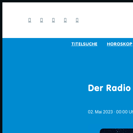
TITELSUCHE
HOROSKOP
Der Radio
02. Mai 2023
· 00:00 U