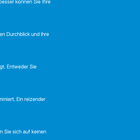
 besser können Sie Ihre
en Durchblick und ihre
gt. Entweder Sie
mmiert. Ein reizender
en Sie sich auf keinen