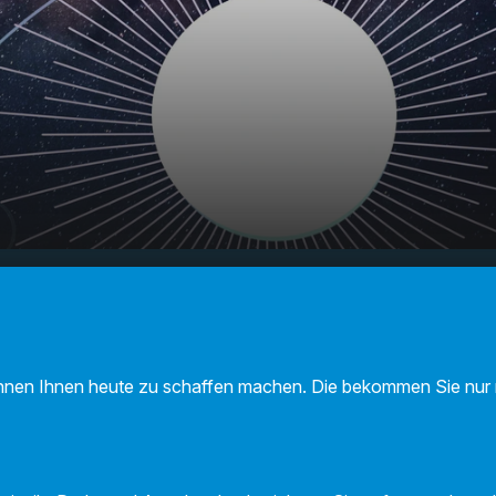
F Sternecheck am
00:00
01:04
3
nnen Ihnen heute zu schaffen machen. Die bekommen Sie nur m