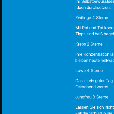
Ihr Selbstbewusstsein
Ideen durchsetzen.
Zwillinge 4 Sterne
Mit Rat und Tat könn
Tipps sind heiß bege
Krebs 2 Sterne
Ihre Konzentration l
bleiben heute hellwa
Löwe 4 Sterne
Das ist ein guter Tag
Feierabend wartet.
Jungfrau 3 Sterne
Lassen Sie sich nicht 
Fall die Schuld in di