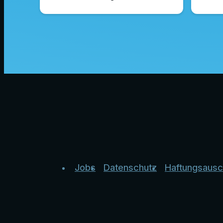
Jobs
Datenschutz
Haftungsausc