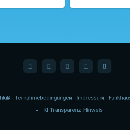
hluß
Teilnahmebedingungen
Impressum
Funkhau
KI Transparenz-Hinweis