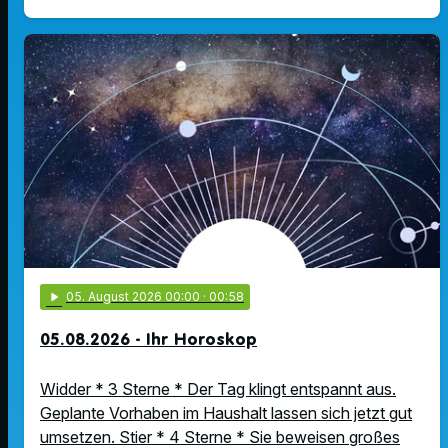
play_arrow
05
. August 2026 00:00
· 00:58
05.08.2026 - Ihr Horoskop
Widder * 3 Sterne * Der Tag klingt entspannt aus.
Geplante Vorhaben im Haushalt lassen sich jetzt gut
umsetzen. Stier * 4 Sterne * Sie beweisen großes