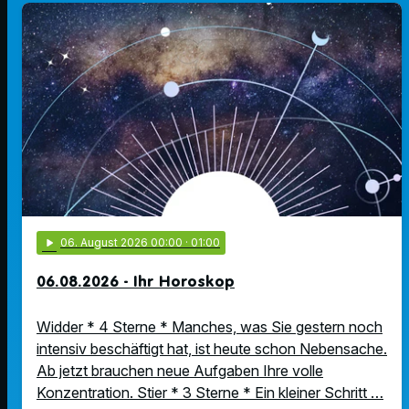
play_arrow
06
. August 2026 00:00
· 01:00
06.08.2026 - Ihr Horoskop
Widder * 4 Sterne * Manches, was Sie gestern noch
intensiv beschäftigt hat, ist heute schon Nebensache.
Ab jetzt brauchen neue Aufgaben Ihre volle
Konzentration. Stier * 3 Sterne * Ein kleiner Schritt …