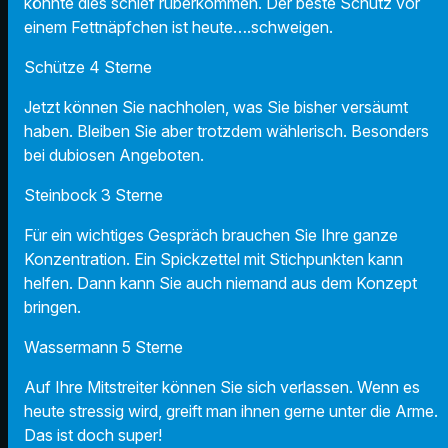
könnte dies schief rüberkommen. Der beste Schutz vor
einem Fettnäpfchen ist heute….schweigen.
Schütze 4 Sterne
Jetzt können Sie nachholen, was Sie bisher versäumt
haben. Bleiben Sie aber trotzdem wählerisch. Besonders
bei dubiosen Angeboten.
Steinbock 3 Sterne
Für ein wichtiges Gespräch brauchen Sie Ihre ganze
Konzentration. Ein Spickzettel mit Stichpunkten kann
helfen. Dann kann Sie auch niemand aus dem Konzept
bringen.
Wassermann 5 Sterne
Auf Ihre Mitstreiter können Sie sich verlassen. Wenn es
heute stressig wird, greift man ihnen gerne unter die Arme.
Das ist doch super!