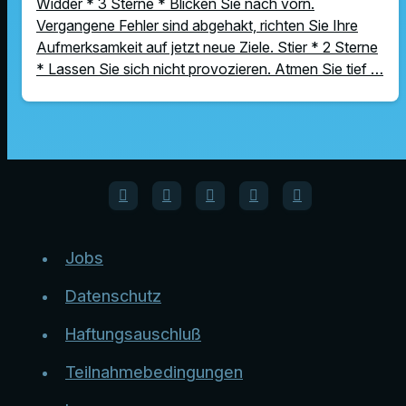
Widder * 3 Sterne * Blicken Sie nach vorn.
Vergangene Fehler sind abgehakt, richten Sie Ihre
Aufmerksamkeit auf jetzt neue Ziele. Stier * 2 Sterne
* Lassen Sie sich nicht provozieren. Atmen Sie tief …
Jobs
Datenschutz
Haftungsauschluß
Teilnahmebedingungen