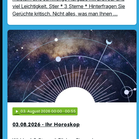
viel Leichtigkeit. Stier * 3 Sterne * Hinterfragen Sie
Gerüchte kritisch. Nicht alles, was man Ihnen …
play_arrow
03
. August 2026 00:00
· 00:55
03.08.2026 - Ihr Horoskop