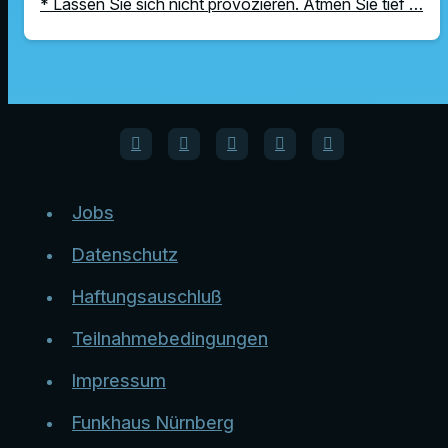
* Lassen Sie sich nicht provozieren. Atmen Sie tief …
Jobs
Datenschutz
Haftungsauschluß
Teilnahmebedingungen
Impressum
Funkhaus Nürnberg