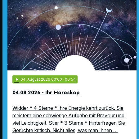
play_arrow
04
. August 2026 00:00
· 00:54
04.08.2026 - Ihr Horoskop
Widder * 4 Sterne * Ihre Energie kehrt zurück. Sie
meistern eine schwierige Aufgabe mit Bravour und
viel Leichtigkeit. Stier * 3 Sterne * Hinterfragen Sie
Gerüchte kritisch. Nicht alles, was man Ihnen …