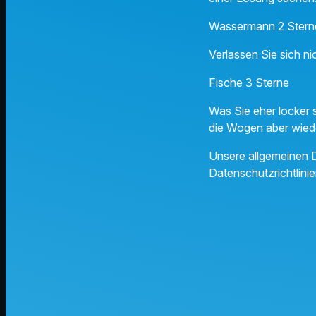
Wassermann 2 Stern
Verlassen Sie sich ni
Fische 3 Sterne
Was Sie eher locker 
die Wogen aber wiede
Unsere allgemeinen D
Datenschutzrichtlinie