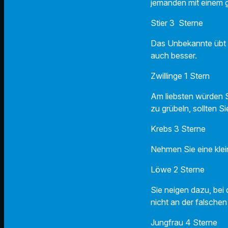
jemanden mit einem 
Stier 3 Sterne
Das Unbekannte übt e
auch besser.
Zwillinge 1 Stern
Am liebsten würden S
zu grübeln, sollten S
Krebs 3 Sterne
Nehmen Sie eine klei
Löwe 2 Sterne
Sie neigen dazu, bei d
nicht an der falsche
Jungfrau 4 Sterne