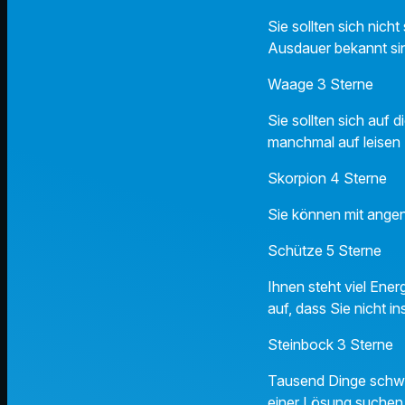
Sie sollten sich nich
Ausdauer bekannt si
Waage 3 Sterne
Sie sollten sich auf
manchmal auf leisen
Skorpion 4 Sterne
Sie können mit ange
Schütze 5 Sterne
Ihnen steht viel Ene
auf, dass Sie nicht 
Steinbock 3 Sterne
Tausend Dinge schwir
einer Lösung suchen