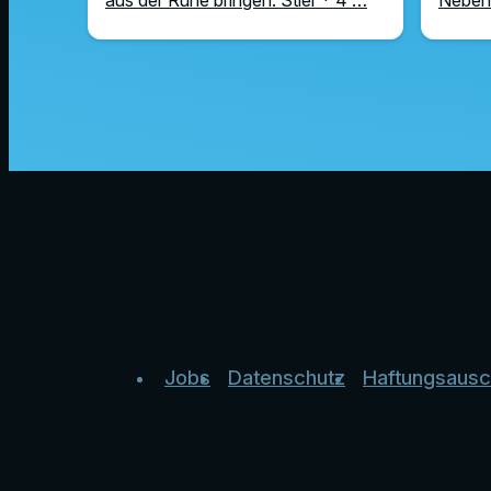
Jobs
Datenschutz
Haftungsausc