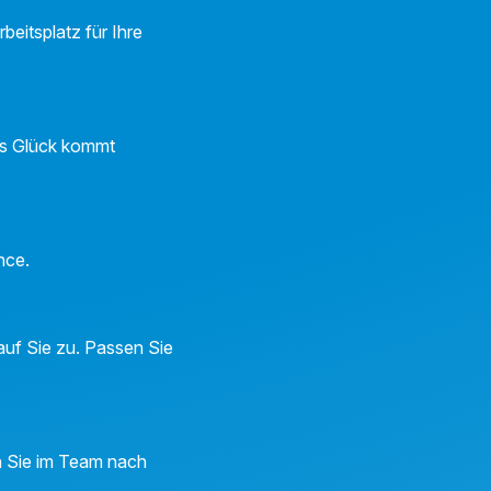
eitsplatz für Ihre
Das Glück kommt
ance.
auf Sie zu. Passen Sie
en Sie im Team nach