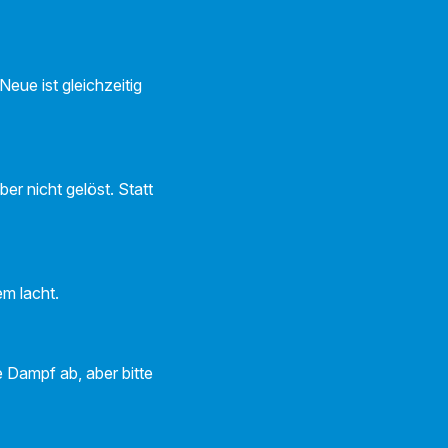
eue ist gleichzeitig
r nicht gelöst. Statt
em lacht.
ie Dampf ab, aber bitte