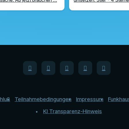
hluß
Teilnahmebedingungen
Impressum
Funkhau
KI Transparenz-Hinweis