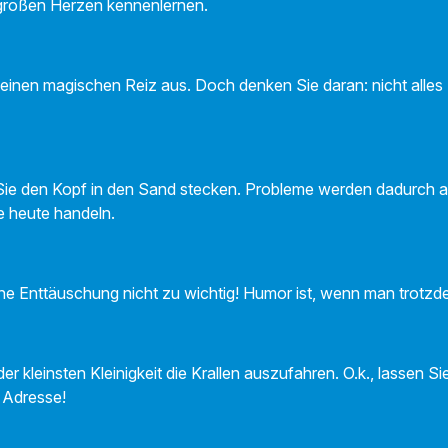
großen Herzen kennenlernen.
inen magischen Reiz aus. Doch denken Sie daran: nicht alles N
ie den Kopf in den Sand stecken. Probleme werden dadurch abe
ie heute handeln.
ne Enttäuschung nicht zu wichtig! Humor ist, wenn man trotzd
er kleinsten Kleinigkeit die Krallen auszufahren. O.k., lassen S
n Adresse!