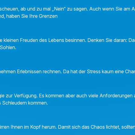
t scheuen, ab und zu mal „Nein“ zu sagen. Auch wenn Sie am Arb
nd, haben Sie Ihre Grenzen
 die kleinen Freuden des Lebens besinnen. Denken Sie daran: 
 Sohlen.
nehmen Erlebnissen rechnen. Da hat der Stress kaum eine Ch
rgie zur Verfügung. Es kommen aber auch viele Anforderungen 
ins Schleudern kommen.
ren Ihnen im Kopf herum. Damit sich das Chaos lichtet, sollt
.