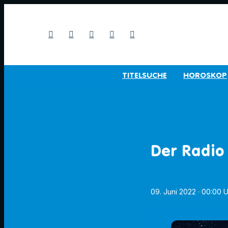
TITELSUCHE
HOROSKOP
Der Radio
09. Juni 2022
· 00:00 