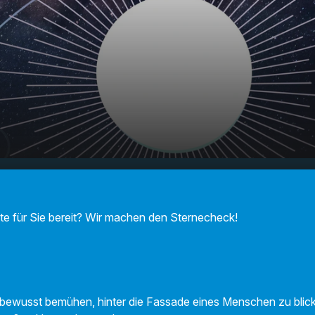
F Sternecheck am
00:00
01:04
!
te für Sie bereit? Wir machen den Sternecheck!
z bewusst bemühen, hinter die Fassade eines Menschen zu blic