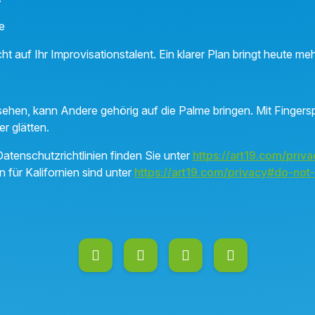
e
cht auf Ihr Improvisationstalent. Ein klarer Plan bringt heute me
sehen, kann Andere gehörig auf die Palme bringen. Mit Fingersp
r glätten.
atenschutzrichtlinien finden Sie unter
https://art19.com/priva
n für Kalifornien sind unter
https://art19.com/privacy#do-not-