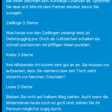
Bei Ihnen zeichnen sich Aufstiegs-Chancen ab. Sprechen
Sie aber erst Mal mit dem Partner darüber, bevor Sie
zusagen.
Zwillinge 3 Sterne
Was heute von den Zwillingen verlangt wird, ist
Gehirnjogging pur. Doch als Luftzeichen schalten sie
schnell und können mit pfiffigen Ideen punkten.
Krebs 3 Sterne
Ihre hilfsbereite Art kommt sehr gut an an. Sie müssen nur
aufpassen, dass Sie niemand über den Tisch zieht.
Vorsicht vor falschen ‚Freunden‘!
Löwe 2 Sterne
Bleiben Sie nicht auf halbem Weg stehen. Auch wenn die
Widerstände heute noch so groß sind: ziehen Sie Ihr
Pensum möglichst zügig durch.