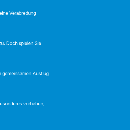
 eine Verabredung
zu. Doch spielen Sie
nem gemeinsamen Ausflug
 Besonderes vorhaben,