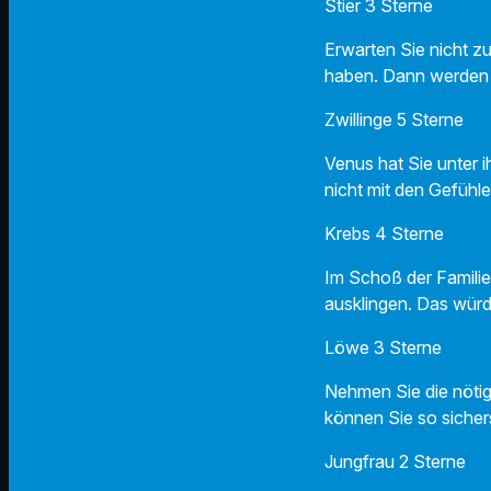
Stier 3 Sterne
Erwarten Sie nicht z
haben. Dann werden S
Zwillinge 5 Sterne
Venus hat Sie unter 
nicht mit den Gefühle
Krebs 4 Sterne
Im Schoß der Familie
ausklingen. Das würde
Löwe 3 Sterne
Nehmen Sie die nöti
können Sie so sichers
Jungfrau 2 Sterne