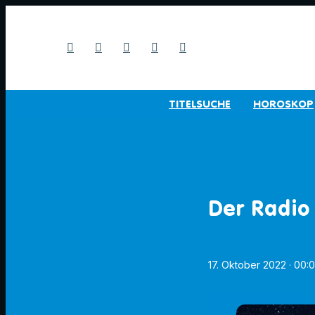
TITELSUCHE
HOROSKOP
Der Radio
17. Oktober 2022
· 00: