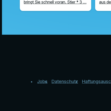
bringt Sie schnell voran. Stier * 3 …
aus de
Jobs
Datenschutz
Haftungsausc