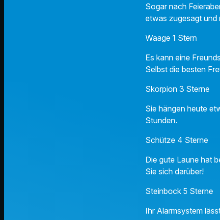
Sogar nach Feierabend
etwas zugesagt und 
Waage 1 Stern
Es kann eine Freunds
Selbst die besten Fr
Skorpion 3 Sterne
Sie hängen heute etw
Stunden.
Schütze 4 Sterne
Die gute Laune hat b
Sie sich darüber!
Steinbock 5 Sterne
Ihr Alarmsystem lässt