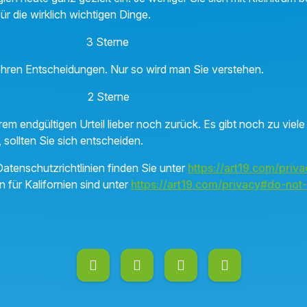
ür die wirklich wichtigen Dinge.
nn 3 Sterne
Ihren Entscheidungen. Nur so wird man Sie verstehen.
 2 Sterne
hrem endgültigen Urteil lieber noch zurück. Es gibt noch zu viel
, sollten Sie sich entscheiden.
atenschutzrichtlinien finden Sie unter
https://art19.com/priva
n für Kalifornien sind unter
https://art19.com/privacy#do-not-