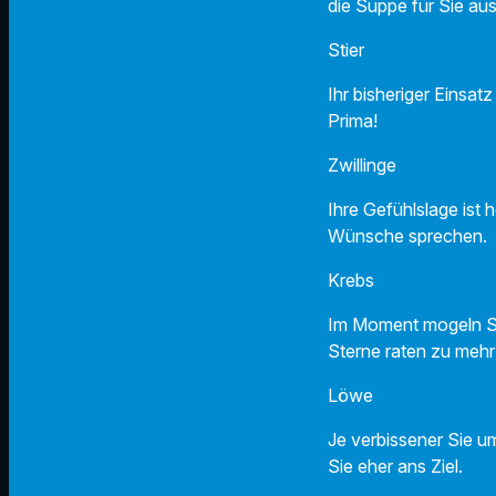
die Suppe für Sie aus
Stier 
Ihr bisheriger Einsat
Prima!
Zwillin
Ihre Gefühlslage ist
Wünsche sprechen.
Krebs
Im Moment mogeln Sie
Sterne raten zu mehr
Löwe 
Je verbissener Sie 
Sie eher ans Ziel.