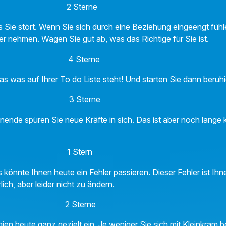
au 2 Sterne
Sie stört. Wenn Sie sich durch eine Beziehung eingeengt fühlen
ter nehmen. Wägen Sie gut ab, was das Richtige für Sie ist.
4 Sterne
das was auf Ihrer To do Liste steht! Und starten Sie dann beru
n 3 Sterne
nde spüren Sie neue Kräfte in sich. Das ist aber noch lange k
.
e 1 Stern
 könnte Ihnen heute ein Fehler passieren. Dieser Fehler ist Ih
rlich, aber leider nicht zu ändern.
ck 2 Sterne
ien heute ganz gezielt ein. Je weniger Sie sich mit Kleinkram 