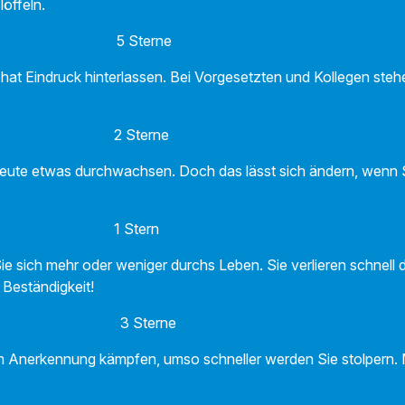
löffeln.
5 Sterne
z hat Eindruck hinterlassen. Bei Vorgesetzten und Kollegen steh
ge 2 Sterne
 heute etwas durchwachsen. Doch das lässt sich ändern, wenn S
 1 Stern
 sich mehr oder weniger durchs Leben. Sie verlieren schnell d
 Beständigkeit!
3 Sterne
um Anerkennung kämpfen, umso schneller werden Sie stolpern.