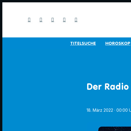
TITELSUCHE
HOROSKOP
Der Radio
18. März 2022
· 00:00 