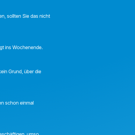
, sollten Sie das nicht
higt ins Wochenende.
ein Grund, über die
nen schon einmal
beschäftigen, umso