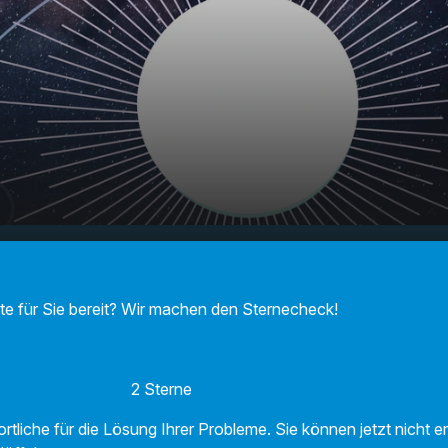
F Sternecheck am
00:00
01:14
!
te für Sie bereit? Wir machen den Sternecheck!
 2 Sterne
rtliche für die Lösung Ihrer Probleme. Sie können jetzt nicht 