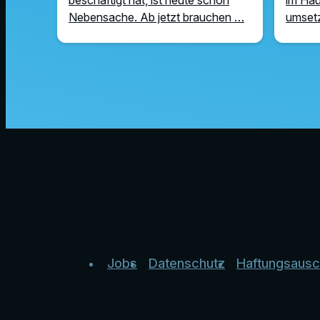
Nebensache. Ab jetzt brauchen …
umsetz
Jobs
Datenschutz
Haftungsausc