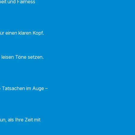
beit und Fairness
ür einen klaren Kopf.
e leisen Töne setzen.
ie Tatsachen im Auge –
n, als Ihre Zeit mit