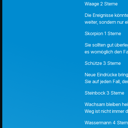
Waage 2 Sterne
Die Ereignisse könnte
weiter, sondern nur ei
Skorpion 1 Sterne
Sie sollten gut über
es womöglich den Fa
Schütze 3 Sterne
Neue Eindrücke bring
Sie auf jeden Fall, d
Steinbock 3 Sterne
Wachsam bleiben heiß
Weg ist nicht immer d
Wassermann 4 Ster