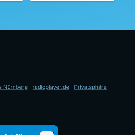
s Nürnberg
radioplayer.de
Privatsphäre