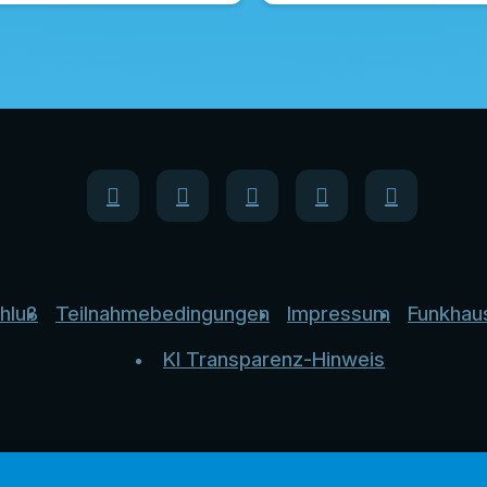
hluß
Teilnahmebedingungen
Impressum
Funkhau
KI Transparenz-Hinweis