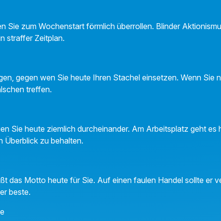
n Sie zum Wochenstart förmlich überrollen. Blinder Aktionismus
n straffer Zeitplan.
legen, gegen wen Sie heute Ihren Stachel einsetzen. Wenn Sie 
lschen treffen.
en Sie heute ziemlich durcheinander. Am Arbeitsplatz geht es
en Überblick zu behalten.
t das Motto heute für Sie. Auf einen faulen Handel sollte er 
er beste.
ne