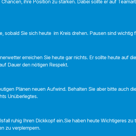
 Chancen, ihre Position zu stärken. Dabei sollte er auf Teamar
, sobald Sie sich heute im Kreis drehen. Pausen sind wichtig f
erwetter erreichen Sie heute gar nichts. Er sollte heute auf di
h auf Dauer den nötigen Respekt.
heutigen Plänen neuen Aufwind. Behalten Sie aber bitte auch d
chts Unüberlegtes.
sfall ruhig Ihren Dickkopf ein.Sie haben heute Wichtigeres zu tu
en zu verplempern.