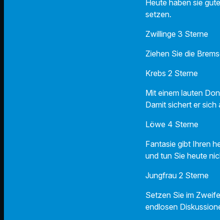
Heute haben sie gute
setzen.
Zwillinge 3 Sterne
Ziehen Sie die Bremse
Krebs 2 Sterne
Mit einem lauten Donn
Damit sichert er sic
Löwe 4 Sterne
Fantasie gibt Ihren 
und tun Sie heute ni
Jungfrau 2 Sterne
Setzen Sie im Zweifel
endlosen Diskussion