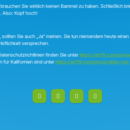
rauchen Sie wirklich keinen Bammel zu haben. Schließlich bri
 Also: Kopf hoch!
 sollten Sie auch „Ja“ meinen. Sie tun niemandem heute einen
Höflichkeit versprechen.
atenschutzrichtlinien finden Sie unter
https://art19.com/priva
n für Kalifornien sind unter
https://art19.com/privacy#do-not-