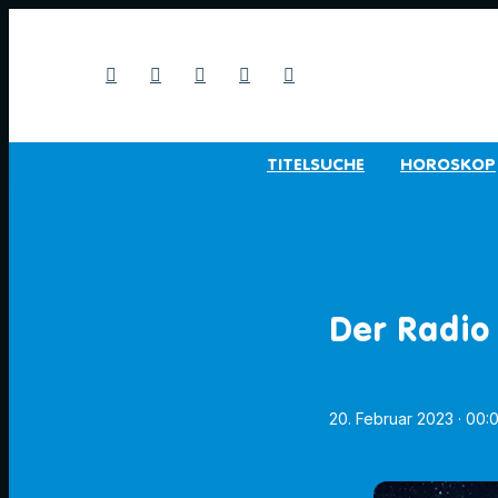
TITELSUCHE
HOROSKOP
Der Radio
20. Februar 2023
· 00: