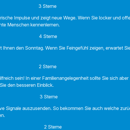
3 Sterne
t frische Impulse und zeigt neue Wege. Wenn Sie locker und of
ante Menschen kennenlernen.
ge 4 Sterne
t Ihnen den Sonntag. Wenn Sie Feingefühl zeigen, erwartet Sie
2 Sterne
freich sein! In einer Familienangelegenheit sollte Sie sich aber
Sie den besseren Einblick.
3 Sterne
tive Signale auszusenden. So bekommen Sie auch welche zurü
en.
u 2 Sterne