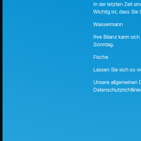
In der letzten Zeit s
Wichtig ist, dass Si
Wasserma
Ihre Bilanz kann sic
Sonntag.
Fische
Lassen Sie sich so v
Unsere allgemeinen D
Datenschutzrichtlinie