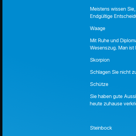
Meistens wissen Sie, 
Endgültige Entscheid
Waage
Mit Ruhe und Diploma
Wesenszug. Man ist 
Skorpio
Schlagen Sie nicht zu 
Schüt
Sie haben gute Aussi
heute zuhause verkr
Steinboc