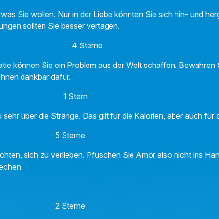
was Sie wollen. Nur in der Liebe könnten Sie sich hin- und her
ungen sollten Sie besser vertagen.
 4 Sterne
tie können Sie ein Problem aus der Welt schaffen. Bewahren S
Ihnen dankbar dafür.
n 1 Stern
sehr über die Stränge. Das gilt für die Kalorien, aber auch für d
ze 5 Sterne
chten, sich zu verlieben. Pfuschen Sie Amor also nicht ins Ha
iechen.
k 2 Sterne