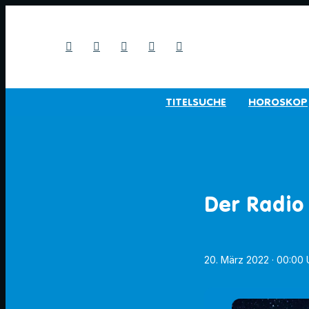
TITELSUCHE
HOROSKOP
Der Radio
20. März 2022
· 00:00 