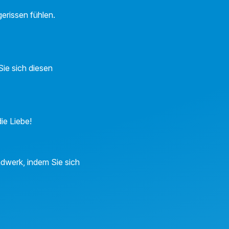
gerissen fühlen.
ie sich diesen
ie Liebe!
ndwerk, indem Sie sich