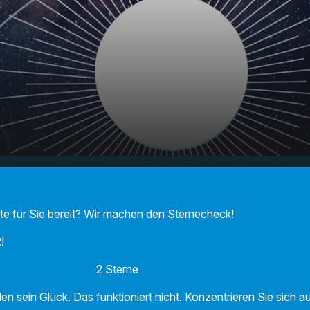
F Sternecheck am
00:00
01:08
!
te für Sie bereit? Wir machen den Sternecheck!
!
 2 Sterne
 sein Glück. Das funktioniert nicht. Konzentrieren Sie sich auf