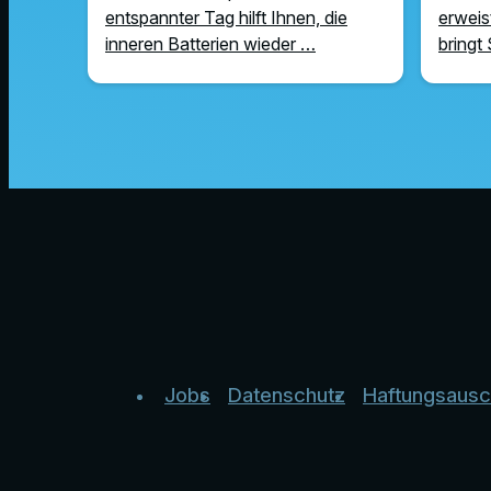
entspannter Tag hilft Ihnen, die
erweist
inneren Batterien wieder …
bringt 
Jobs
Datenschutz
Haftungsausc