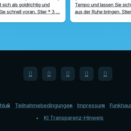
 sich als goldrichtig und
Tempo und lassen Sie sich
Sie schnell voran. Stier * 3 …
aus der Ruhe bringen. Stie
hluß
Teilnahmebedingungen
Impressum
Funkhau
KI Transparenz-Hinweis