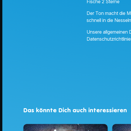
Fische 2 Sterne
Der Ton macht die Mu
schnell in die Nessel
Unsere allgemeinen D
Datenschutzrichtlinie
Das könnte Dich auch interessieren