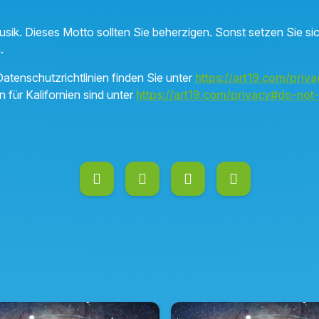
sik. Dieses Motto sollten Sie beherzigen. Sonst setzen Sie s
n.
atenschutzrichtlinien finden Sie unter
https://art19.com/priva
n für Kalifornien sind unter
https://art19.com/privacy#do-not-