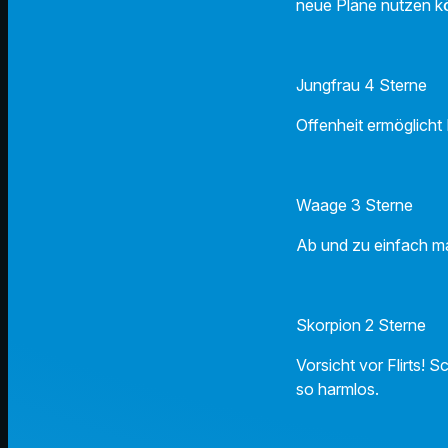
neue Pläne nutzen k
Jungfrau 4 Sterne
Offenheit ermöglich
Waage 3 Sterne
Ab und zu einfach ma
Skorpion 2 Sterne
Vorsicht vor Flirts!
so harmlos.