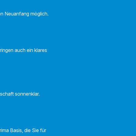
inen Neuanfang möglich.
ringen auch ein klares
tschaft sonnenklar.
ima Basis, die Sie für