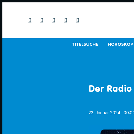
TITELSUCHE
HOROSKOP
Der Radio
22. Januar 2024
· 00:0