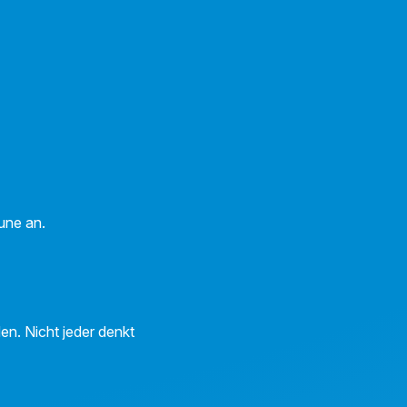
aune an.
en. Nicht jeder denkt