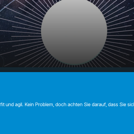
F Sternecheck am
00:00
01:02
 fit und agil. Kein Problem, doch achten Sie darauf, dass Sie si