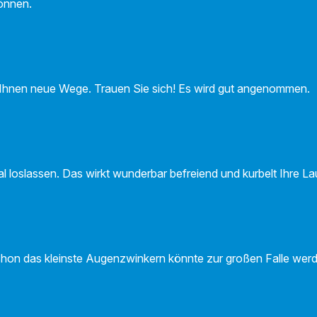
önnen.
t Ihnen neue Wege. Trauen Sie sich! Es wird gut angenommen.
l loslassen. Das wirkt wunderbar befreiend und kurbelt Ihre L
 Schon das kleinste Augenzwinkern könnte zur großen Falle werd