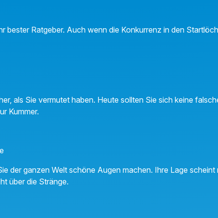
e Ihr bester Ratgeber. Auch wenn die Konkurrenz in den Startlöch
her, als Sie vermutet haben. Heute sollten Sie sich keine fals
nur Kummer.
ne
ie der ganzen Welt schöne Augen machen. Ihre Lage scheint r
ht über die Stränge.