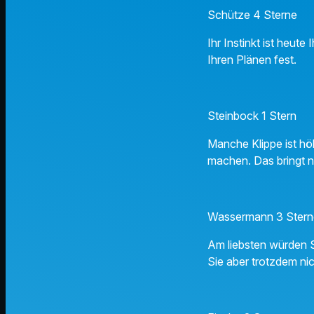
Schütze 4 Sterne
Ihr Instinkt ist heut
Ihren Plänen fest.
Steinbock 1 Stern
Manche Klippe ist hö
machen. Das bringt 
Wassermann 3 Ster
Am liebsten würden S
Sie aber trotzdem nic