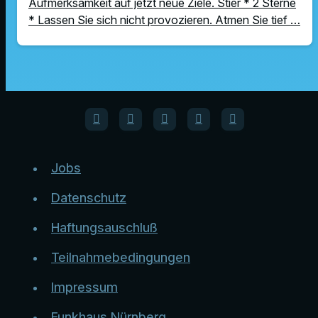
Aufmerksamkeit auf jetzt neue Ziele. Stier * 2 Sterne
* Lassen Sie sich nicht provozieren. Atmen Sie tief …
Jobs
Datenschutz
Haftungsauschluß
Teilnahmebedingungen
Impressum
Funkhaus Nürnberg