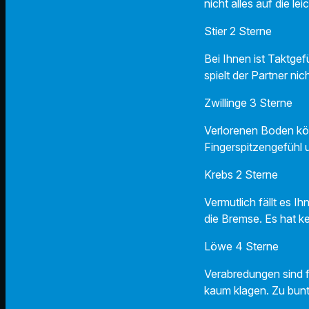
nicht alles auf die le
Stier 2 Sterne
Bei Ihnen ist Taktge
spielt der Partner nic
Zwillinge 3 Sterne
Verlorenen Boden kön
Fingerspitzengefühl
Krebs 2 Sterne
Vermutlich fällt es Ih
die Bremse. Es hat k
Löwe 4 Sterne
Verabredungen sind 
kaum klagen. Zu bunt 