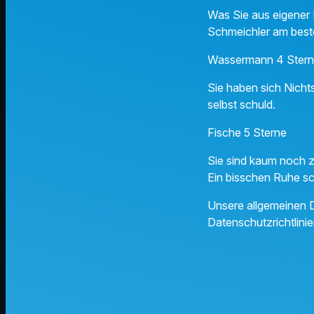
Was Sie aus eigener K
Schmeichler am beste
Wassermann 4 Ster
Sie haben sich Nicht
selbst schuld.
Fische 5 Sterne
Sie sind kaum noch z
Ein bisschen Ruhe sch
Unsere allgemeinen D
Datenschutzrichtlinie