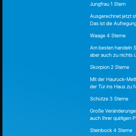
Jungfrau 1 Stern
Ausgerechnet jetzt st
Das ist die Aufregung
Waage 4 Sterne
Am besten handeln Sie
aber auch zu nichts ü
Skorpion 2 Sterne
Mit der Hauruck-Meth
der Tür ins Haus zu f
Schütze 3 Sterne
Große Veränderungen 
auch Ihrer quirligen 
Steinbock 4 Sterne