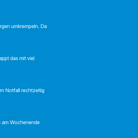
morgen umkrempeln. Da
pt das mit viel
im Notfall rechtzeitig
Sie am Wochenende