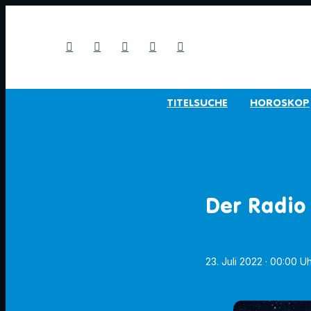
TITELSUCHE
HOROSKOP
Der Radio
23. Juli 2022
· 00:00 U