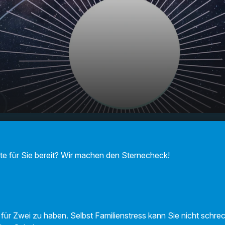
F Sternecheck am
00:00
01:09
!
te für Sie bereit? Wir machen den Sternecheck!
 für Zwei zu haben. Selbst Familienstress kann Sie nicht schr