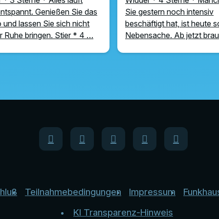
ntspannt. Genießen Sie das
Sie gestern noch intensiv
und lassen Sie sich nicht
beschäftigt hat, ist heute 
r Ruhe bringen. Stier * 4 …
Nebensache. Ab jetzt bra
hluß
Teilnahmebedingungen
Impressum
Funkhau
KI Transparenz-Hinweis