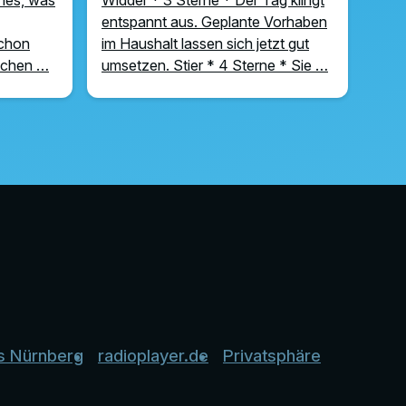
entspannt aus. Geplante Vorhaben
schon
im Haushalt lassen sich jetzt gut
uchen …
umsetzen. Stier * 4 Sterne * Sie …
s Nürnberg
radioplayer.de
Privatsphäre