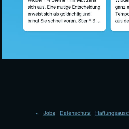
sich aus. Eine mutige Entscheidung
ganz e
erweist sich als goldrichtig und
Tempo 
bringt Sie schnell voran. Stier * 3 …
aus de
Jobs
Datenschutz
Haftungsausc