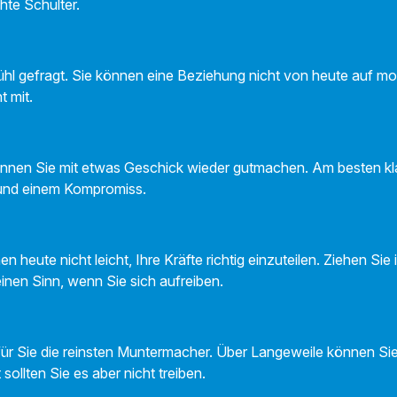
ichte Schulter.
fühl gefragt. Sie können eine Beziehung nicht von heute auf 
ht mit.
nen Sie mit etwas Geschick wieder gutmachen. Am besten klap
 und einem Kompromiss.
nen heute nicht leicht, Ihre Kräfte richtig einzuteilen. Ziehen Sie 
einen Sinn, wenn Sie sich aufreiben.
für Sie die reinsten Muntermacher. Über Langeweile können 
sollten Sie es aber nicht treiben.