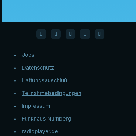
Jobs
Datenschutz
Haftungsauschluß
Teilnahmebedingungen
Impressum
Funkhaus Nürnberg
radioplayer.de