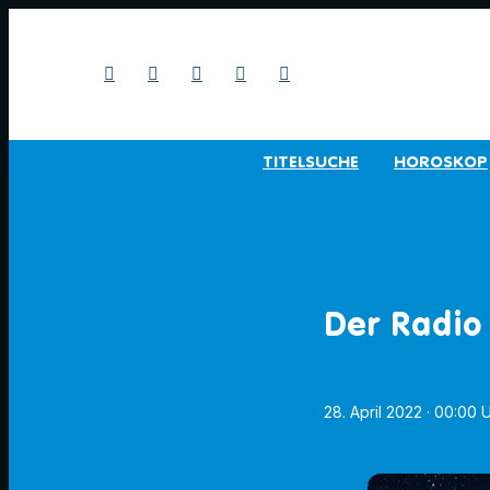
TITELSUCHE
HOROSKOP
Der Radio
28. April 2022
· 00:00 