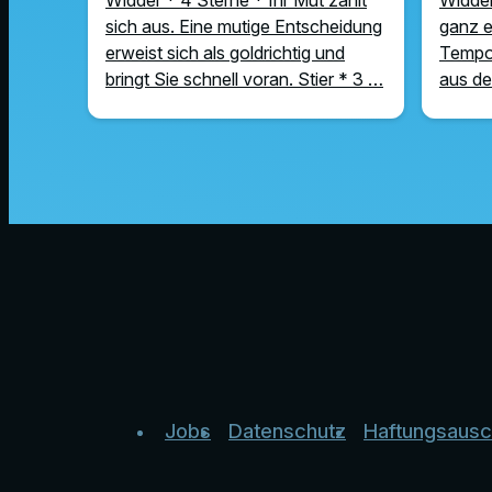
sich aus. Eine mutige Entscheidung
ganz e
erweist sich als goldrichtig und
Tempo 
bringt Sie schnell voran. Stier * 3 …
aus de
Jobs
Datenschutz
Haftungsausc