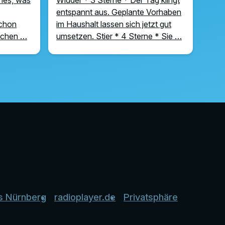
entspannt aus. Geplante Vorhaben
schon
im Haushalt lassen sich jetzt gut
uchen …
umsetzen. Stier * 4 Sterne * Sie …
s Nürnberg
radioplayer.de
Privatsphäre