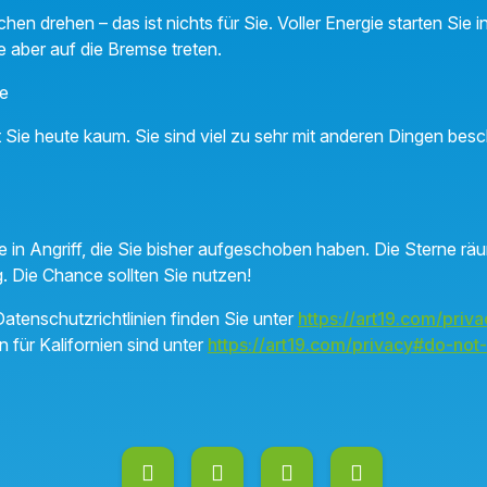
n drehen – das ist nichts für Sie. Voller Energie starten Sie 
e aber auf die Bremse treten.
e
rt Sie heute kaum. Sie sind viel zu sehr mit anderen Dingen besc
 in Angriff, die Sie bisher aufgeschoben haben. Die Sterne räu
 Die Chance sollten Sie nutzen!
atenschutzrichtlinien finden Sie unter
https://art19.com/priva
n für Kalifornien sind unter
https://art19.com/privacy#do-not-