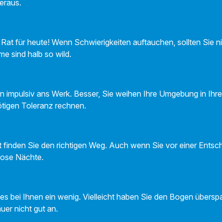
heraus.
Rat für heute! Wenn Schwierigkeiten auftauchen, sollten Sie ni
me sind halb so wild.
 impulsiv ans Werk. Besser, Sie weihen Ihre Umgebung in Ihre
ötigen Toleranz rechnen.
 finden Sie den richtigen Weg. Auch wenn Sie vor einer Entsch
flose Nächte.
t es bei Ihnen ein wenig. Vielleicht haben Sie den Bogen übers
er nicht gut an.