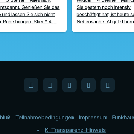
ntspannt. Genießen Sie das
Sie gestern noch intensiv
und lassen Sie sich nicht
beschäftigt hat, ist heute 
r Ruhe bringen. Stier * 4 …
Nebensache. Ab jetzt bra
hluß
Teilnahmebedingungen
Impressum
Funkhau
KI Transparenz-Hinweis