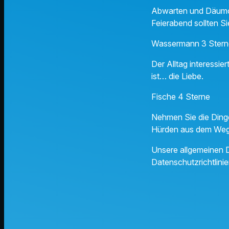
Abwarten und Däumche
Feierabend sollten Si
Wassermann 3 Stern
Der Alltag interessie
ist… die Liebe.
Fische 4 Sterne
Nehmen Sie die Dinge
Hürden aus dem Weg.
Unsere allgemeinen D
Datenschutzrichtlinie