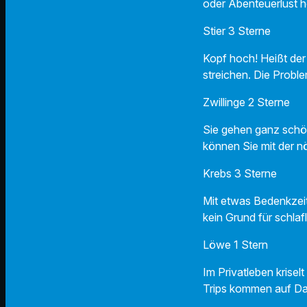
oder Abenteuerlust 
Stier 3 Sterne
Kopf hoch! Heißt der 
streichen. Die Proble
Zwillinge 2 Sterne
Sie gehen ganz schön
können Sie mit der n
Krebs 3 Sterne
Mit etwas Bedenkzeit
kein Grund für schla
Löwe 1 Stern
Im Privatleben krisel
Trips kommen auf Dau