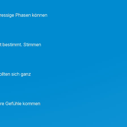
stressige Phasen können
mt bestimmt. Stimmen
llten sich ganz
Ihre Gefühle kommen