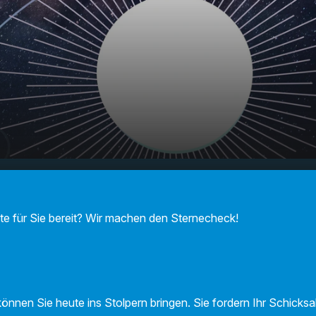
F Sternecheck am
00:00
01:10
!
te für Sie bereit? Wir machen den Sternecheck!
önnen Sie heute ins Stolpern bringen. Sie fordern Ihr Schicksa