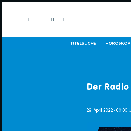
TITELSUCHE
HOROSKOP
Der Radio
29. April 2022
· 00:00 