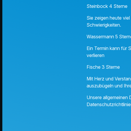
Steinbock 4 Sterne
Sie zeigen heute vie
Schwierigkeiten.
Wassermann 5 Stern
Ein Termin kann für S
verlieren
Fische 3 Sterne
Mit Herz und Versta
auszubügeln und Ihre
Unsere allgemeinen D
Datenschutzrichtlinie