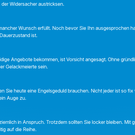
 der Widersacher austricksen.
 mancher Wunsch erfüllt. Noch bevor Sie Ihn ausgesprochen h
 Dauerzustand ist.
dige Angebote bekommen, ist Vorsicht angesagt. Ohne gründl
der Gelackmeierte sein.
 Sie heute eine Engelsgeduld brauchen. Nicht jeder ist so fix
ein Auge zu.
ziemlich in Anspruch. Trotzdem sollten Sie locker bleiben. Mit g
ig auf die Reihe.