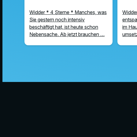
Widder * 4 Sterne * Manches, was
Widder
Sie gestern noch intensiv
entspa
beschäftigt hat, ist heute schon
im Hau
Nebensache. Ab jetzt brauchen …
umsetz