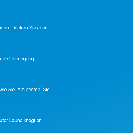
aben. Denken Sie aber
iche Überlegung
 wie Sie. Am besten, Sie
uter Laune kriegt er