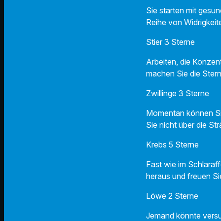
Sie starten mit gesun
Reihe von Widrigkei
Stier 3 Sterne
Arbeiten, die Konzent
machen Sie die Ster
Zwillinge 3 Sterne
Momentan können Sie
Sie nicht über die Str
Krebs 5 Sterne
Fast wie im Schlaraf
heraus und freuen Si
Löwe 2 Sterne
Jemand könnte versu