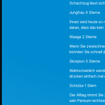
Schachzug lässt sich
Jungfrau 4 Sterne
Ihnen wird heute so
daran, dass das kein
Waage 2 Sterne
Wenn Sie zweischnei
könnten Sie schnell 
Skorpion 3 Sterne
Wahrscheinlich werden
drücken einfach mal 
Schütze 1 Stern
Der Alltag nimmt Sie 
sein Pensum rechtzeit