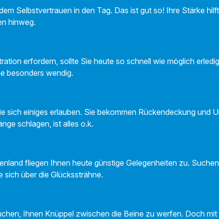
dem Selbstvertrauen in den Tag. Das ist gut so! Ihre Stärke hil
ten hinweg.
ration erfordern, sollte Sie heute so schnell wie möglich erled
ne besonders wendig.
 sich einiges erlauben. Sie bekommen Rückendeckung und U
änge schlagen, ist alles o.k.
fenland fliegen Ihnen heute günstige Gelegenheiten zu. Suchen 
e sich über die Glückssträhne.
chen, Ihnen Knüppel zwischen die Beine zu werfen. Doch mit