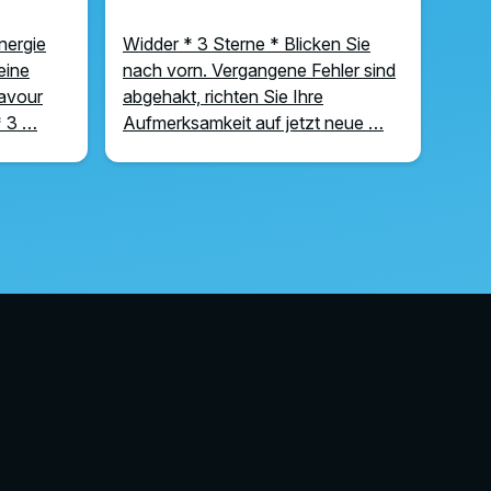
nergie
Widder * 3 Sterne * Blicken Sie
eine
nach vorn. Vergangene Fehler sind
ravour
abgehakt, richten Sie Ihre
 * 3 …
Aufmerksamkeit auf jetzt neue …