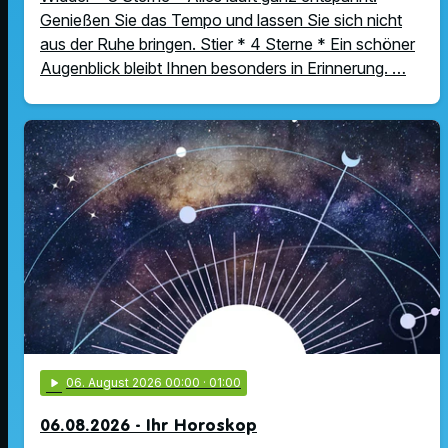
Genießen Sie das Tempo und lassen Sie sich nicht
aus der Ruhe bringen. Stier * 4 Sterne * Ein schöner
Augenblick bleibt Ihnen besonders in Erinnerung. …
play_arrow
06
. August 2026 00:00
· 01:00
06.08.2026 - Ihr Horoskop